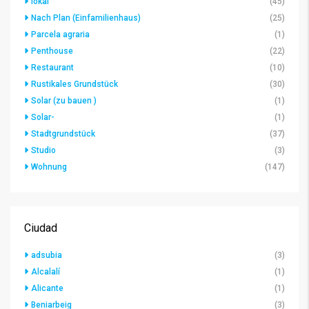
lokal
(45)
Nach Plan (Einfamilienhaus)
(25)
Parcela agraria
(1)
Penthouse
(22)
Restaurant
(10)
Rustikales Grundstück
(30)
Solar (zu bauen )
(1)
Solar-
(1)
Stadtgrundstück
(37)
Studio
(3)
Wohnung
(147)
Ciudad
adsubia
(3)
Alcalalí
(1)
Alicante
(1)
Beniarbeig
(3)