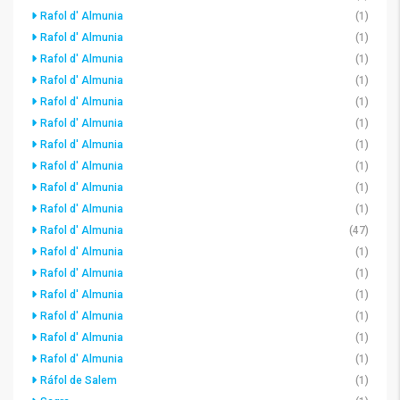
Rafol d' Almunia
(1)
Rafol d' Almunia
(1)
Rafol d' Almunia
(1)
Rafol d' Almunia
(1)
Rafol d' Almunia
(1)
Rafol d' Almunia
(1)
Rafol d' Almunia
(1)
Rafol d' Almunia
(1)
Rafol d' Almunia
(1)
Rafol d' Almunia
(1)
Rafol d' Almunia
(47)
Rafol d' Almunia
(1)
Rafol d' Almunia
(1)
Rafol d' Almunia
(1)
Rafol d' Almunia
(1)
Rafol d' Almunia
(1)
Rafol d' Almunia
(1)
Ráfol de Salem
(1)