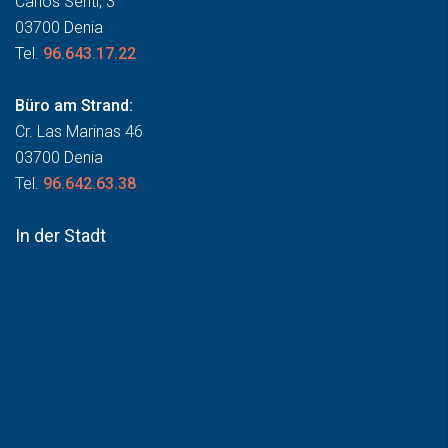
Carlos Sentí, 3
03700 Denia
Tel.
96.643.17.22
Büro am Strand:
Cr. Las Marinas 46
03700 Denia
Tel.
96.642.63.38
In der Stadt