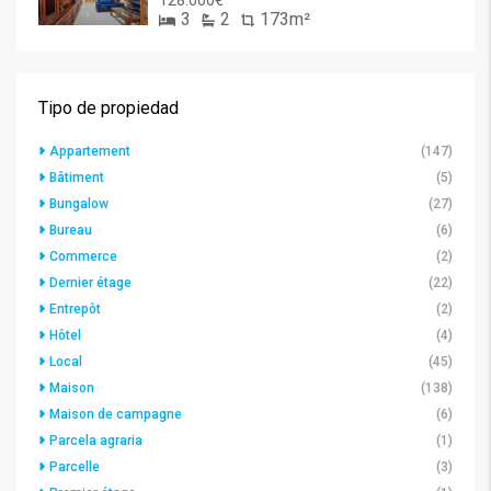
128.000€
3
2
173m²
Tipo de propiedad
Appartement
(147)
Bâtiment
(5)
Bungalow
(27)
Bureau
(6)
Commerce
(2)
Dernier étage
(22)
Entrepôt
(2)
Hôtel
(4)
Local
(45)
Maison
(138)
Maison de campagne
(6)
Parcela agraria
(1)
Parcelle
(3)