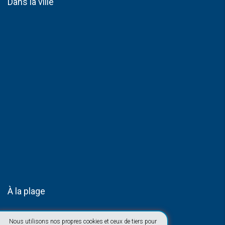
Dans la ville
À la plage
Nous utilisons nos propres cookies et ceux de tiers pour