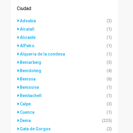
Ciudad
Adsubia
(3)
Alcalalí
(1)
Alicante
(1)
AlPatro
(1)
Alqueria de la condesa
(1)
Beniarbeig
(3)
Benidoleig
(4)
Benissa
(6)
Benissiva
(1)
Benitachell
(1)
Calpe
(3)
Cuenca
(1)
Denia
(225)
Gata de Gorgos
(2)