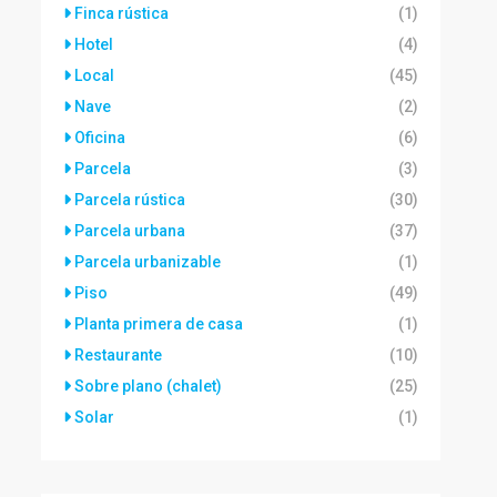
Finca rústica
(1)
Hotel
(4)
Local
(45)
Nave
(2)
Oficina
(6)
Parcela
(3)
Parcela rústica
(30)
Parcela urbana
(37)
Parcela urbanizable
(1)
Piso
(49)
Planta primera de casa
(1)
Restaurante
(10)
Sobre plano (chalet)
(25)
Solar
(1)