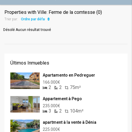
Properties with Ville: Ferme de la comtesse (0)
Ordre par défaut
Trier par:
Désolé Aucun résultat trouvé
Últimos Inmuebles
Apartamento en Pedreguer
166.000€
2
2
75m²
Appartement à Pego
235.000€
3
2
104m²
apartment à la vente à Dénia
225.000€