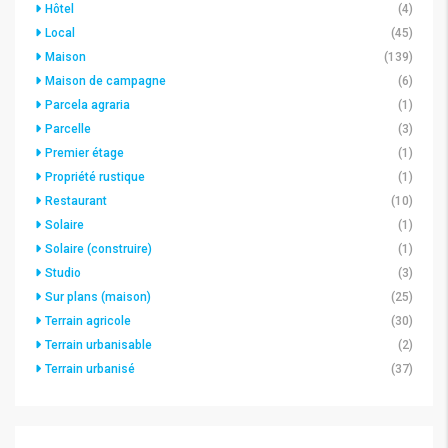
Hôtel
(4)
Local
(45)
Maison
(139)
Maison de campagne
(6)
Parcela agraria
(1)
Parcelle
(3)
Premier étage
(1)
Propriété rustique
(1)
Restaurant
(10)
Solaire
(1)
Solaire (construire)
(1)
Studio
(3)
Sur plans (maison)
(25)
Terrain agricole
(30)
Terrain urbanisable
(2)
Terrain urbanisé
(37)