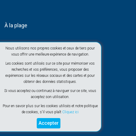
À la plage
Nous utilisons nos propres cookies et ceux de tiers pour
vous offrir une meilleure expérience de navigation.
Les cookies sont utilisés sur ce site pour mémoriser vos
recherches et vos préférences, vous proposer des
expériences sur les réseaux sociaux et des cartes et pour
obtenir des données statistiques.
Si vous acceptez ou continuez à naviguer sur ce site, vous
acceptez son utilisation.
Pour en savoir plus sur les cookies utilisés et notre politique
de cookies, s'il vous plaît
Cliquez ici
Accepter