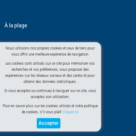
À la plage
Nous utilisons nos propres cookies et ceux de tiers pour
vous offrir une meilleure expérience de navigation.
Les cookies sont utilisés sur ce site pour mémoriser vos
recherches et vos préférences, vous proposer des
expériences sur les réseaux sociaux et des cartes et pour
obtenir des données statistiques.
Si vous acceptez ou continuez à naviguer sur ce site, vous
acceptez son utilisation.
Pour en savoir plus sur les cookies utilisés et notre politique
de cookies, s'il vous plaît
Cliquez ici
Accepter