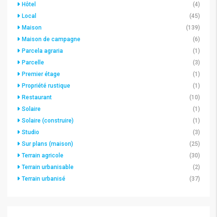
Hôtel
(4)
Local
(45)
Maison
(139)
Maison de campagne
(6)
Parcela agraria
(1)
Parcelle
(3)
Premier étage
(1)
Propriété rustique
(1)
Restaurant
(10)
Solaire
(1)
Solaire (construire)
(1)
Studio
(3)
Sur plans (maison)
(25)
Terrain agricole
(30)
Terrain urbanisable
(2)
Terrain urbanisé
(37)