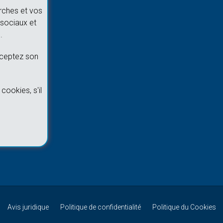
rches et vos
sociaux et
.
cceptez son
cookies, s'il
Avis juridique
Politique de confidentialité
Politique du Cookies