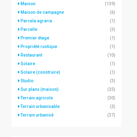
Maison
(139)
Maison de campagne
(6)
Parcela agraria
(1)
Parcelle
(3)
Premier étage
(1)
Propriété rustique
(1)
Restaurant
(10)
Solaire
(1)
Solaire (construire)
(1)
Studio
(3)
Sur plans (maison)
(25)
Terrain agricole
(30)
Terrain urbanisable
(2)
Terrain urbanisé
(37)