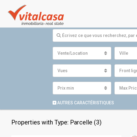
Vente/Location
Ville
Vues
Front li
Prix ​​min
Max Pric
AUTRES CARACTÉRISTIQUES
Properties with Type: Parcelle (3)