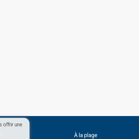
 offrir une
e
À la plage