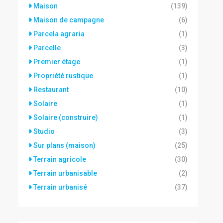
Maison
(139)
Maison de campagne
(6)
Parcela agraria
(1)
Parcelle
(3)
Premier étage
(1)
Propriété rustique
(1)
Restaurant
(10)
Solaire
(1)
Solaire (construire)
(1)
Studio
(3)
Sur plans (maison)
(25)
Terrain agricole
(30)
Terrain urbanisable
(2)
Terrain urbanisé
(37)