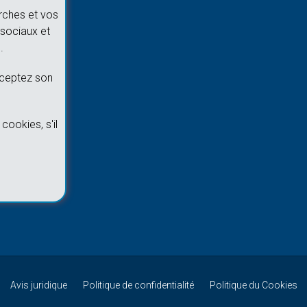
rches et vos
sociaux et
.
cceptez son
cookies, s'il
Avis juridique
Politique de confidentialité
Politique du Cookies