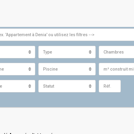
Type
Chambres
gne
Piscine
m² construit 
e
Statut