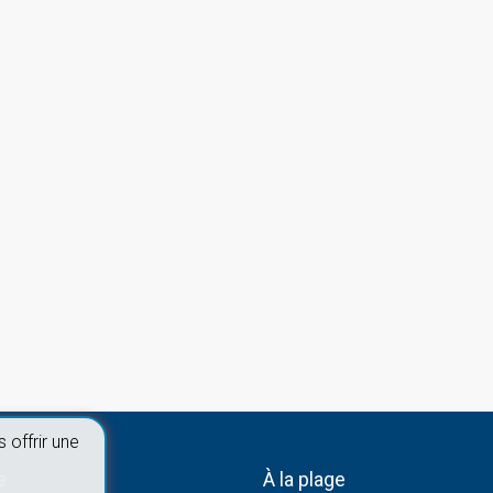
 offrir une
e
À la plage