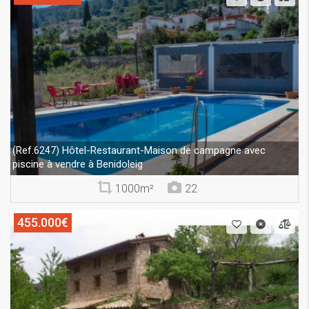
Hôtel-Restaurant-Maison de campagne avec
(Ref.6247)
piscine à vendre à Benidoleig
1000m²
22
455.000€