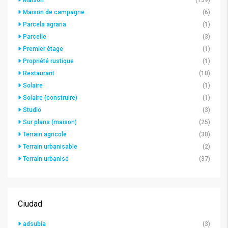
Maison
(139)
Maison de campagne
(6)
Parcela agraria
(1)
Parcelle
(3)
Premier étage
(1)
Propriété rustique
(1)
Restaurant
(10)
Solaire
(1)
Solaire (construire)
(1)
Studio
(3)
Sur plans (maison)
(25)
Terrain agricole
(30)
Terrain urbanisable
(2)
Terrain urbanisé
(37)
Ciudad
adsubia
(3)