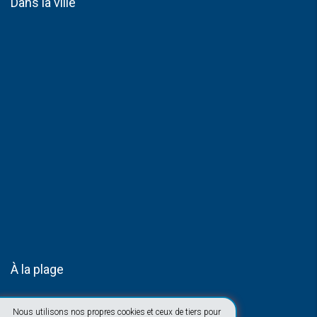
Dans la ville
À la plage
Nous utilisons nos propres cookies et ceux de tiers pour