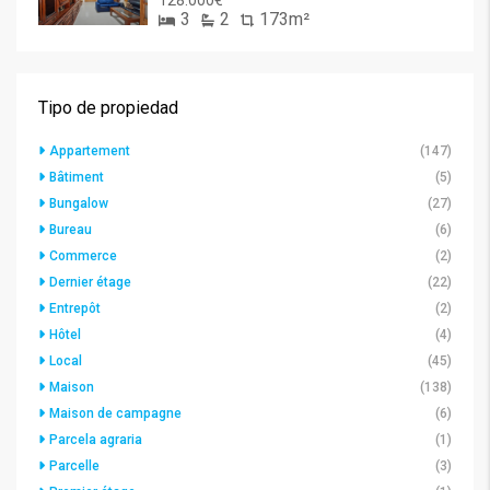
128.000€
3
2
173m²
Tipo de propiedad
Appartement
(147)
Bâtiment
(5)
Bungalow
(27)
Bureau
(6)
Commerce
(2)
Dernier étage
(22)
Entrepôt
(2)
Hôtel
(4)
Local
(45)
Maison
(138)
Maison de campagne
(6)
Parcela agraria
(1)
Parcelle
(3)