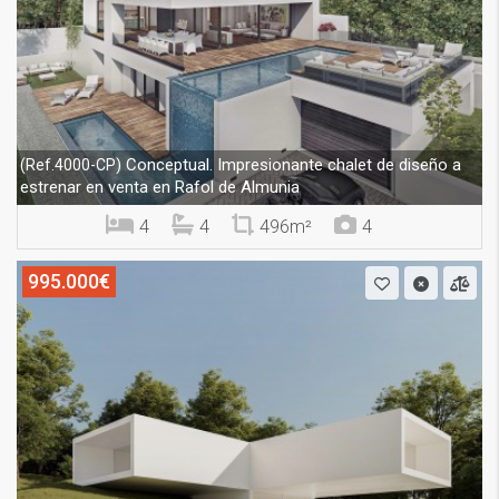
Conceptual. Impresionante chalet de diseño a
(Ref.4000-CP)
estrenar en venta en Rafol de Almunia
4
4
496m²
4
995.000€