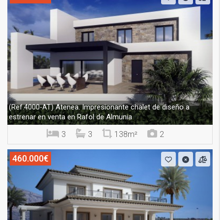
Atenea. Impresionante chalet de diseño a
(Ref.4000-AT)
estrenar en venta en Rafol de Almunia
3
3
138m²
2
460.000€