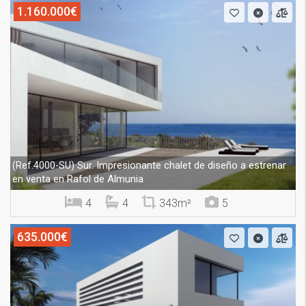
1.160.000€
Sur. Impresionante chalet de diseño a estrenar
(Ref.4000-SU)
en venta en Rafol de Almunia
4
4
343m²
5
635.000€