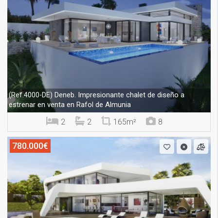
Deneb. Impresionante chalet de diseño a
(Ref.4000-DE)
estrenar en venta en Rafol de Almunia
2
2
165m²
8
780.000€