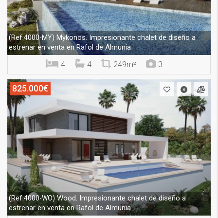
Mykonos. Impresionante chalet de diseño a
(Ref.4000-MY)
estrenar en venta en Rafol de Almunia
4
4
249m²
3
825.000€
Wood. Impresionante chalet de diseño a
(Ref.4000-WO)
estrenar en venta en Rafol de Almunia