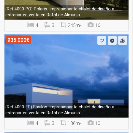
Polaris. Impresionante chalet de diseño a
(Ref.4000-PO)
estrenar en venta en Rafol de Almunia
4
3
245m²
16
935.000€
Epsilon. Impresionante chalet de diseño a
(Ref.4000-EP)
estrenar en venta en Rafol de Almunia
4
3
186m²
10