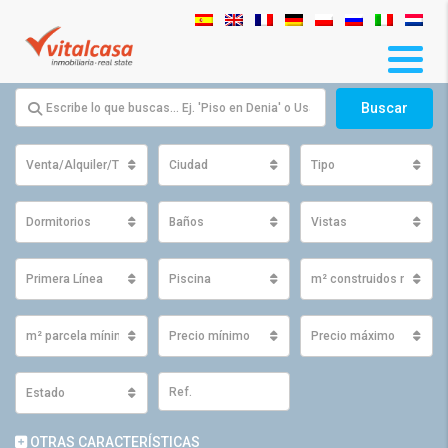
Buscar
Venta/Alquiler/Traspaso
Ciudad
Tipo
Dormitorios
Baños
Vistas
Primera Línea
Piscina
m² construidos mínimo
m² parcela mínimos
Precio mínimo
Precio máximo
Estado
OTRAS CARACTERÍSTICAS