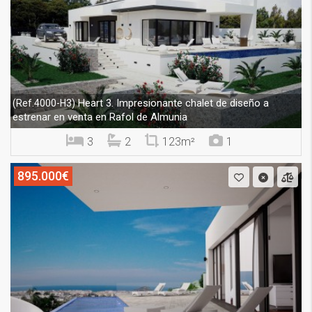
Heart 3. Impresionante chalet de diseño a
(Ref.4000-H3)
estrenar en venta en Rafol de Almunia
3
2
123m²
1
895.000€