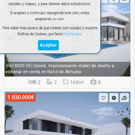
sociales y mapas, y para obtener datos estadísticos.
Si aceptas o continúas navegando este sitio, estás
aceptando su uso.
Para saber más acerca de qué cookies son usadas y nuestra
Política de Cookies, por favor
Pincha aquí
Aceptar
Deneb. Impresionante chalet de diseño a
(Ref.8000-DE)
estrenar en venta en Rafol de Almunia
2
2
165m²
8
1.030.000€