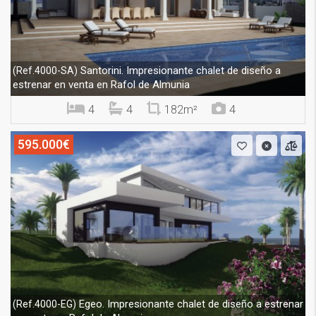
Santorini. Impresionante chalet de diseño a
(Ref.4000-SA)
estrenar en venta en Rafol de Almunia
4
4
182m²
4
595.000€
Egeo. Impresionante chalet de diseño a estrenar
(Ref.4000-EG)