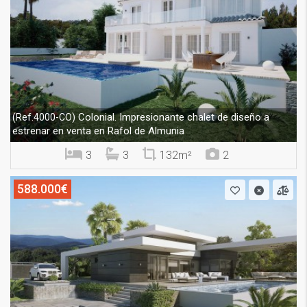
Colonial. Impresionante chalet de diseño a
(Ref.4000-CO)
estrenar en venta en Rafol de Almunia
3
3
132m²
2
588.000€