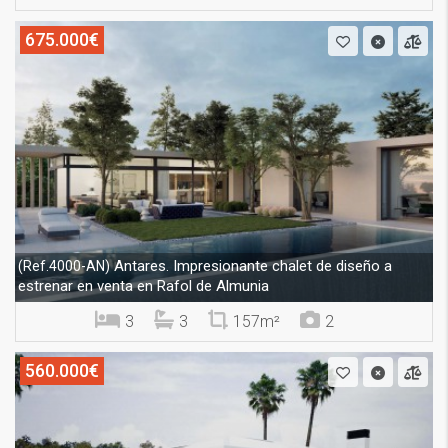
675.000€
Antares. Impresionante chalet de diseño a
(Ref.4000-AN)
estrenar en venta en Rafol de Almunia
3
3
157m²
2
560.000€