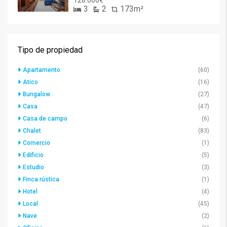
128.000€
3
2
173m²
Tipo de propiedad
Apartamento
(60)
Atico
(16)
Bungalow
(27)
Casa
(47)
Casa de campo
(6)
Chalet
(83)
Comercio
(1)
Edificio
(5)
Estudio
(3)
Finca rústica
(1)
Hotel
(4)
Local
(45)
Nave
(2)