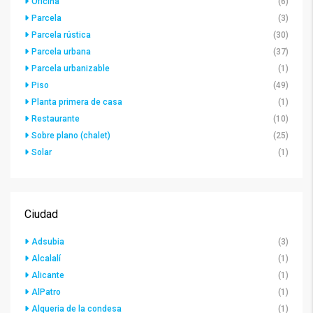
Oficina
(6)
Parcela
(3)
Parcela rústica
(30)
Parcela urbana
(37)
Parcela urbanizable
(1)
Piso
(49)
Planta primera de casa
(1)
Restaurante
(10)
Sobre plano (chalet)
(25)
Solar
(1)
Ciudad
Adsubia
(3)
Alcalalí
(1)
Alicante
(1)
AlPatro
(1)
Alqueria de la condesa
(1)