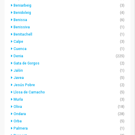
Beniarbeig
(3)
Benidoleig
(4)
Benissa
(6)
Benissiva
(1)
Benitachell
(1)
Calpe
(3)
Cuenca
(1)
Denia
(225)
Gata de Gorgos
(2)
Jalón
(1)
Javea
(5)
Jesús Pobre
(2)
Llosa de Camacho
(5)
Murla
(3)
Oliva
(18)
Ondara
(28)
Orba
(5)
Palmera
(1)