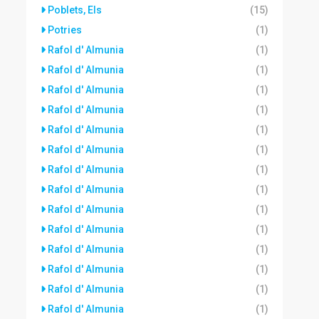
Poblets, Els
(15)
Potries
(1)
Rafol d' Almunia
(1)
Rafol d' Almunia
(1)
Rafol d' Almunia
(1)
Rafol d' Almunia
(1)
Rafol d' Almunia
(1)
Rafol d' Almunia
(1)
Rafol d' Almunia
(1)
Rafol d' Almunia
(1)
Rafol d' Almunia
(1)
Rafol d' Almunia
(1)
Rafol d' Almunia
(1)
Rafol d' Almunia
(1)
Rafol d' Almunia
(1)
Rafol d' Almunia
(1)