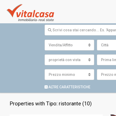
Vendita/Affitto
Città
proprietà con vista
Prima li
Prezzo minimo
Prezzo 
ALTRE CARATTERISTICHE
Properties with Tipo: ristorante (10)