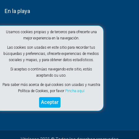
En la playa
Usamos cookies propias y de terceros para ofrecerte una
mejor experiencia en la navegación.
Las cookies son usadas en este sitio para recordar tus
búsquedas y preferencias, ofrecerte experiencias de medios
sociales y mapas, y para obtener datos estadísticos.
Si aceptas o continúas navegando este sitio, estás
aceptando su uso.
Para saber más acerca de qué cookies son usadas y nuestra
Política de Cookies, por favor
Pincha aquí
Aceptar