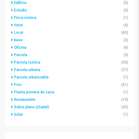
Edificio
(5)
Estudio
(3)
Finca rústica
(1)
Hotel
(4)
Local
(45)
Nave
(2)
Oficina
(6)
Parcela
(3)
Parcela rústica
(30)
Parcela urbana
(37)
Parcela urbanizable
(1)
Piso
(51)
Planta primera de casa
(1)
Restaurante
(10)
Sobre plano (chalet)
(25)
Solar
(1)