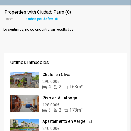
Properties with Ciudad: Patro (0)
Orden por defecto
Ordenar por:
Lo sentimos, no se encontraron resultados
Últimos Inmuebles
Chalet en Oliva
290.000€
4
2
163m²
Piso en Villalonga
128.000€
3
2
173m²
Apartamento en Vergel, El
240.000€