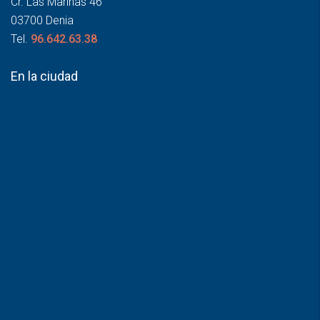
Cr. Las Marinas 46
03700 Denia
Tel.
96.642.63.38
En la ciudad