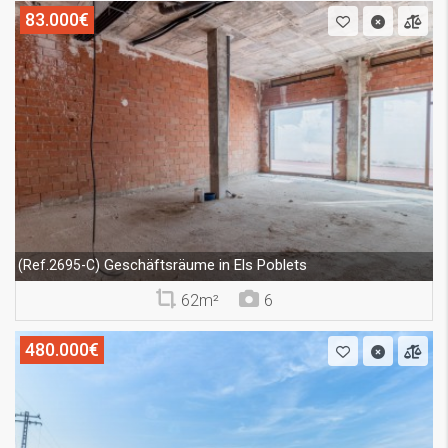
83.000€
Geschäftsräume in Els Poblets
(Ref.2695-C)
62m²
6
480.000€