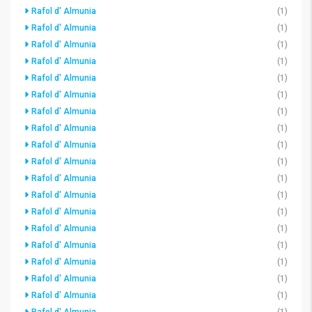
Rafol d' Almunia
(1)
Rafol d' Almunia
(1)
Rafol d' Almunia
(1)
Rafol d' Almunia
(1)
Rafol d' Almunia
(1)
Rafol d' Almunia
(1)
Rafol d' Almunia
(1)
Rafol d' Almunia
(1)
Rafol d' Almunia
(1)
Rafol d' Almunia
(1)
Rafol d' Almunia
(1)
Rafol d' Almunia
(1)
Rafol d' Almunia
(1)
Rafol d' Almunia
(1)
Rafol d' Almunia
(1)
Rafol d' Almunia
(1)
Rafol d' Almunia
(1)
Rafol d' Almunia
(1)
Rafol d' Almunia
(1)