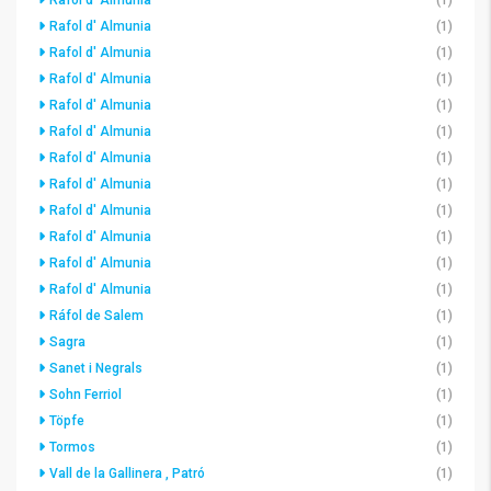
Rafol d' Almunia
(1)
Rafol d' Almunia
(1)
Rafol d' Almunia
(1)
Rafol d' Almunia
(1)
Rafol d' Almunia
(1)
Rafol d' Almunia
(1)
Rafol d' Almunia
(1)
Rafol d' Almunia
(1)
Rafol d' Almunia
(1)
Rafol d' Almunia
(1)
Rafol d' Almunia
(1)
Ráfol de Salem
(1)
Sagra
(1)
Sanet i Negrals
(1)
Sohn Ferriol
(1)
Töpfe
(1)
Tormos
(1)
Vall de la Gallinera , Patró
(1)