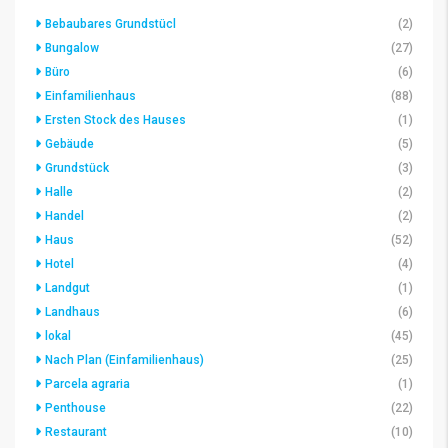
Bebaubares Grundstücl
(2)
Bungalow
(27)
Büro
(6)
Einfamilienhaus
(88)
Ersten Stock des Hauses
(1)
Gebäude
(5)
Grundstück
(3)
Halle
(2)
Handel
(2)
Haus
(52)
Hotel
(4)
Landgut
(1)
Landhaus
(6)
lokal
(45)
Nach Plan (Einfamilienhaus)
(25)
Parcela agraria
(1)
Penthouse
(22)
Restaurant
(10)