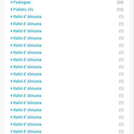
Pedreguer
(30)
Poblets, Els
(15)
Rafol d' Almunia
(1)
Rafol d' Almunia
(1)
Rafol d' Almunia
(1)
Rafol d' Almunia
(1)
Rafol d' Almunia
(1)
Rafol d' Almunia
(1)
Rafol d' Almunia
(1)
Rafol d' Almunia
(1)
Rafol d' Almunia
(1)
Rafol d' Almunia
(1)
Rafol d' Almunia
(1)
Rafol d' Almunia
(1)
Rafol d' Almunia
(1)
Rafol d' Almunia
(1)
Rafol d' Almunia
(1)
Rafol d' Almunia
(1)
Rafol d' Almunia
(1)