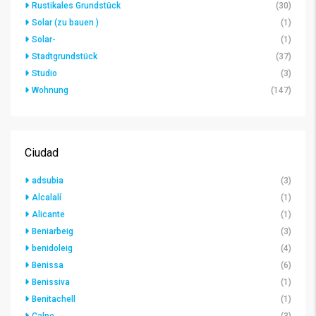
Rustikales Grundstück
(30)
Solar (zu bauen )
(1)
Solar-
(1)
Stadtgrundstück
(37)
Studio
(3)
Wohnung
(147)
Ciudad
adsubia
(3)
Alcalalí
(1)
Alicante
(1)
Beniarbeig
(3)
benidoleig
(4)
Benissa
(6)
Benissiva
(1)
Benitachell
(1)
Calpe
(3)