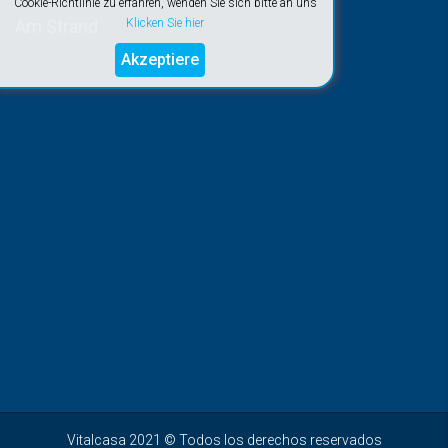
Cookie-Richtlinie zu erfahren, wenden Sie sich bitte an uns
Am Strand
Klicken Sie hier
Akzeptiere
Vitalcasa 2021 © Todos los derechos reservados