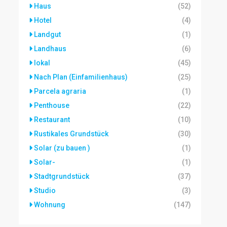
Haus
(52)
Hotel
(4)
Landgut
(1)
Landhaus
(6)
lokal
(45)
Nach Plan (Einfamilienhaus)
(25)
Parcela agraria
(1)
Penthouse
(22)
Restaurant
(10)
Rustikales Grundstück
(30)
Solar (zu bauen )
(1)
Solar-
(1)
Stadtgrundstück
(37)
Studio
(3)
Wohnung
(147)