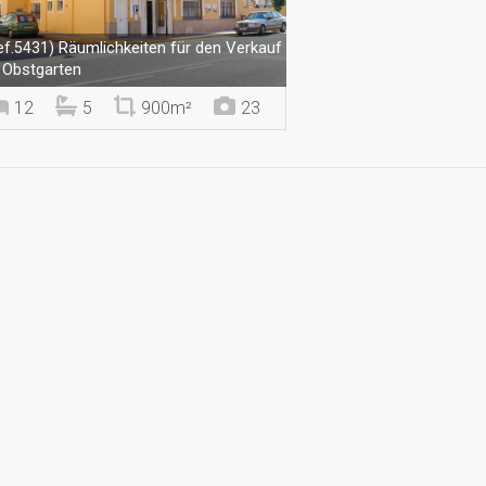
Räumlichkeiten für den Verkauf
ef.5431)
 Obstgarten
12
5
900m²
23