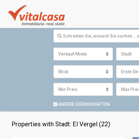
Verkauf/Miete
Stadt
Blick
Erste Str
Min Preis
Max Prei
ANDERE EIGENSCHAFTEN
Properties with Stadt: El Vergel (22)