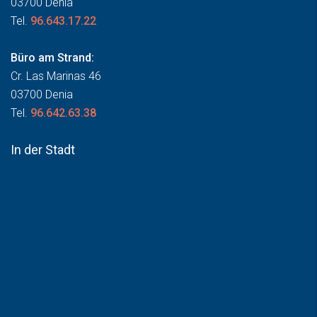
03700 Denia
Tel.
96.643.17.22
Büro am Strand:
Cr. Las Marinas 46
03700 Denia
Tel.
96.642.63.38
In der Stadt