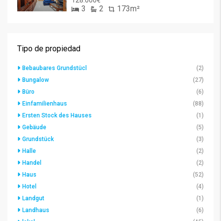
128.000€
3
2
173m²
Tipo de propiedad
Bebaubares Grundstücl
(2)
Bungalow
(27)
Büro
(6)
Einfamilienhaus
(88)
Ersten Stock des Hauses
(1)
Gebäude
(5)
Grundstück
(3)
Halle
(2)
Handel
(2)
Haus
(52)
Hotel
(4)
Landgut
(1)
Landhaus
(6)