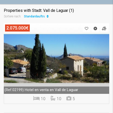
Properties with Stadt: Vall de Laguar (1)
Standardauftrag
Sortiere nach:
2.075.000€
Hotel en venta en Vall de Laguar
(Ref.02199)
10
10
5