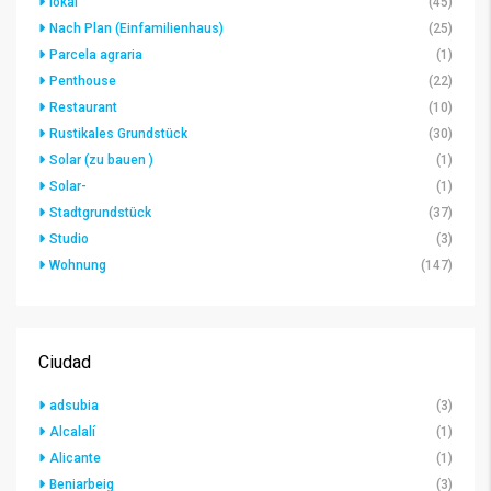
lokal
(45)
Nach Plan (Einfamilienhaus)
(25)
Parcela agraria
(1)
Penthouse
(22)
Restaurant
(10)
Rustikales Grundstück
(30)
Solar (zu bauen )
(1)
Solar-
(1)
Stadtgrundstück
(37)
Studio
(3)
Wohnung
(147)
Ciudad
adsubia
(3)
Alcalalí
(1)
Alicante
(1)
Beniarbeig
(3)