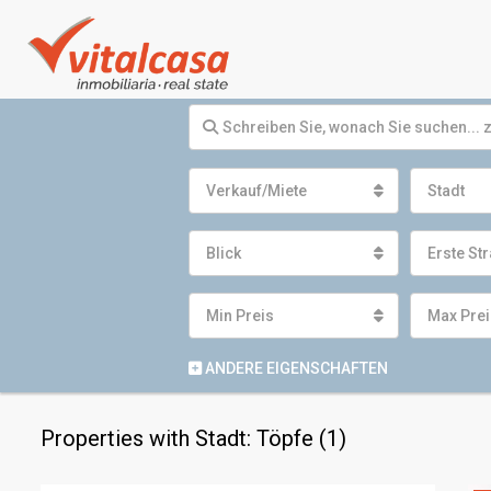
Verkauf/Miete
Stadt
Blick
Erste Str
Min Preis
Max Prei
ANDERE EIGENSCHAFTEN
Properties with Stadt: Töpfe (1)