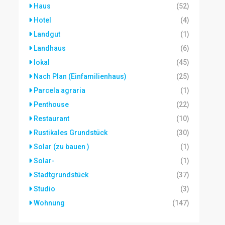
Haus
(52)
Hotel
(4)
Landgut
(1)
Landhaus
(6)
lokal
(45)
Nach Plan (Einfamilienhaus)
(25)
Parcela agraria
(1)
Penthouse
(22)
Restaurant
(10)
Rustikales Grundstück
(30)
Solar (zu bauen )
(1)
Solar-
(1)
Stadtgrundstück
(37)
Studio
(3)
Wohnung
(147)