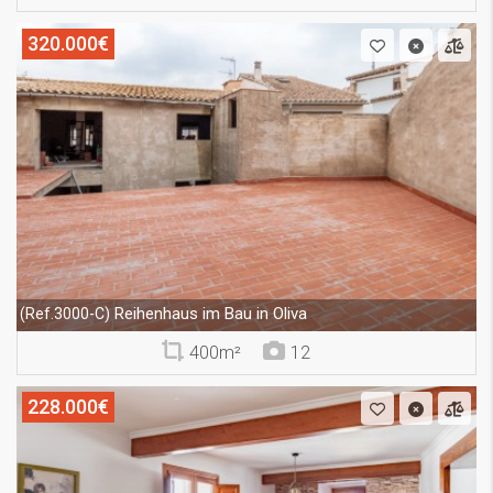
320.000€
Reihenhaus im Bau in Oliva
(Ref.3000-C)
400m²
12
228.000€