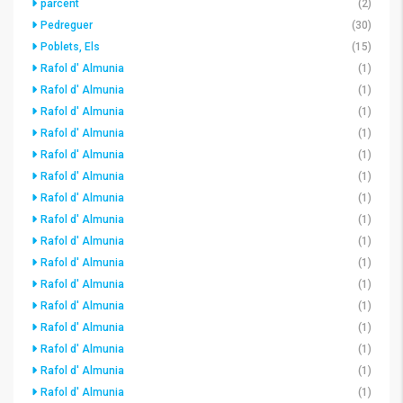
parcent
(2)
Pedreguer
(30)
Poblets, Els
(15)
Rafol d' Almunia
(1)
Rafol d' Almunia
(1)
Rafol d' Almunia
(1)
Rafol d' Almunia
(1)
Rafol d' Almunia
(1)
Rafol d' Almunia
(1)
Rafol d' Almunia
(1)
Rafol d' Almunia
(1)
Rafol d' Almunia
(1)
Rafol d' Almunia
(1)
Rafol d' Almunia
(1)
Rafol d' Almunia
(1)
Rafol d' Almunia
(1)
Rafol d' Almunia
(1)
Rafol d' Almunia
(1)
Rafol d' Almunia
(1)