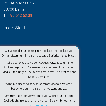
Cr. Las Marinas 46
03700 Denia
Tel.
96.642.63.38
In der Stadt
Wir verwenden unsere eigenen Cookies und Cookies von
Drittanbietern, um Ihnen ein besseres Surferlebnis zu bieten.
Auf dieser Website werden Cookies verwendet, um Ihre
Suchanfragen und Präferenzen zu speichern, Ihnen Social-
Media-Erfahrungen und Karten anzubieten und statistische
Daten zu erhalten.
Wenn Sie dieser Website zustimmen oder sie weiterhin
besuchen, stimmen Sie ihrer Verwendung zu.
Um mehr über die Verwendung von Cookies und unsere
Cookie-Richtlinie zu erfahren, wenden Sie sich bitte an uns
Klicken Sie hier