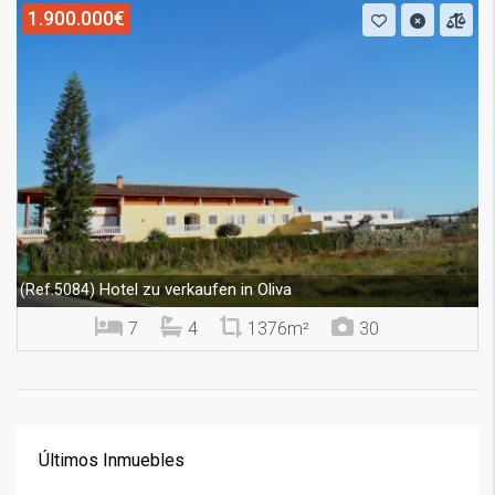
1.900.000€
Hotel zu verkaufen in Oliva
(Ref.5084)
7
4
1376m²
30
Últimos Inmuebles