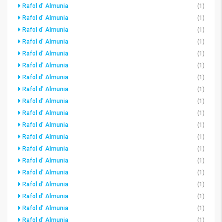
Rafol d' Almunia
(1)
Rafol d' Almunia
(1)
Rafol d' Almunia
(1)
Rafol d' Almunia
(1)
Rafol d' Almunia
(1)
Rafol d' Almunia
(1)
Rafol d' Almunia
(1)
Rafol d' Almunia
(1)
Rafol d' Almunia
(1)
Rafol d' Almunia
(1)
Rafol d' Almunia
(1)
Rafol d' Almunia
(1)
Rafol d' Almunia
(1)
Rafol d' Almunia
(1)
Rafol d' Almunia
(1)
Rafol d' Almunia
(1)
Rafol d' Almunia
(1)
Rafol d' Almunia
(1)
Rafol d' Almunia
(1)