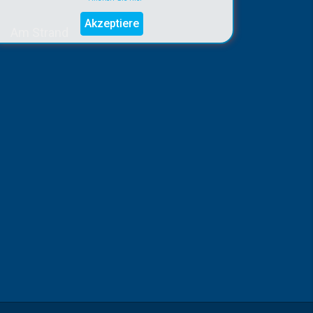
Akzeptiere
Am Strand