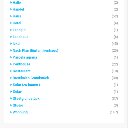
Halle
(2)
Handel
(2)
Haus
(52)
Hotel
(4)
Landgut
(1)
Landhaus
(6)
lokal
(45)
Nach Plan (Einfamilienhaus)
(25)
Parcela agraria
(1)
Penthouse
(22)
Restaurant
(10)
Rustikales Grundstück
(30)
Solar (zu bauen )
(1)
Solar-
(1)
Stadtgrundstück
(37)
Studio
(3)
Wohnung
(147)