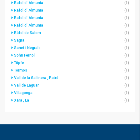
Rafol d' Almunia
(1)
Rafol d' Almunia
(1)
Rafol d' Almunia
(1)
Rafol d' Almunia
(1)
Ráfol de Salem
(1)
Sagra
(1)
Sanet i Negrals
(1)
Sohn Ferriol
(1)
Töpfe
(1)
Tormos
(1)
Vall de la Gallinera , Patró
(1)
Vall de Laguar
(1)
Villagonga
(1)
Xara , La
(1)