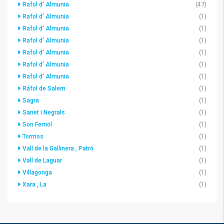
Rafol d' Almunia
(47)
Rafol d' Almunia
(1)
Rafol d' Almunia
(1)
Rafol d' Almunia
(1)
Rafol d' Almunia
(1)
Rafol d' Almunia
(1)
Rafol d' Almunia
(1)
Ráfol de Salem
(1)
Sagra
(1)
Sanet i Negrals
(1)
Son Ferriol
(1)
Tormos
(1)
Vall de la Gallinera , Patró
(1)
Vall de Laguar
(1)
Villagonga
(1)
Xara , La
(1)