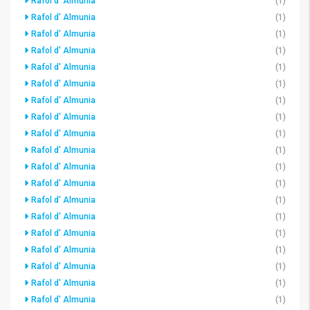
Rafol d' Almunia
(1)
Rafol d' Almunia
(1)
Rafol d' Almunia
(1)
Rafol d' Almunia
(1)
Rafol d' Almunia
(1)
Rafol d' Almunia
(1)
Rafol d' Almunia
(1)
Rafol d' Almunia
(1)
Rafol d' Almunia
(1)
Rafol d' Almunia
(1)
Rafol d' Almunia
(1)
Rafol d' Almunia
(1)
Rafol d' Almunia
(1)
Rafol d' Almunia
(1)
Rafol d' Almunia
(1)
Rafol d' Almunia
(1)
Rafol d' Almunia
(1)
Rafol d' Almunia
(1)
Rafol d' Almunia
(1)