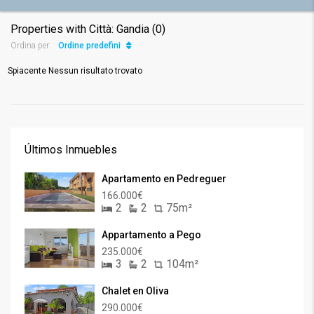
Properties with Città: Gandia (0)
Ordine predefinito
Ordina per:
Spiacente Nessun risultato trovato
Últimos Inmuebles
Apartamento en Pedreguer
166.000€
2
2
75m²
Appartamento a Pego
235.000€
3
2
104m²
Chalet en Oliva
290.000€