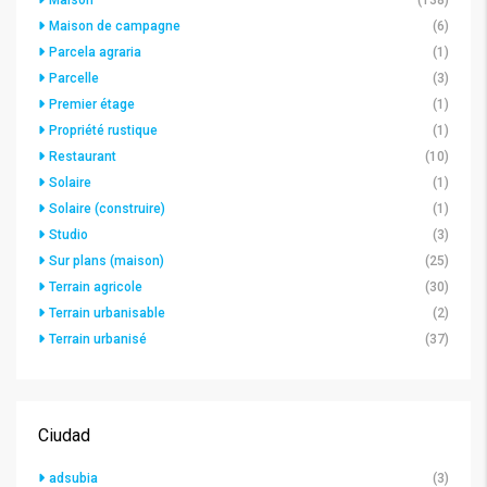
Maison
(138)
Maison de campagne
(6)
Parcela agraria
(1)
Parcelle
(3)
Premier étage
(1)
Propriété rustique
(1)
Restaurant
(10)
Solaire
(1)
Solaire (construire)
(1)
Studio
(3)
Sur plans (maison)
(25)
Terrain agricole
(30)
Terrain urbanisable
(2)
Terrain urbanisé
(37)
Ciudad
adsubia
(3)