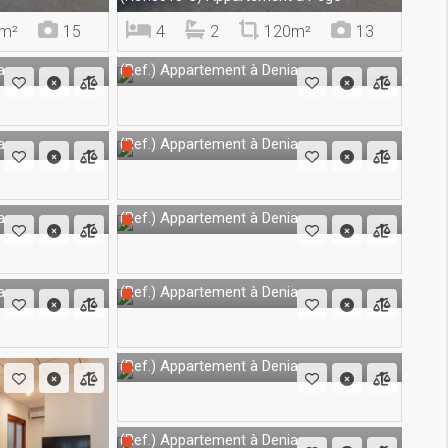
m²
15
4
2
120m²
13
a
Appartement à Denia
(Ref.)
a
Appartement à Denia
(Ref.)
a
Appartement à Denia
(Ref.)
a
Appartement à Denia
(Ref.)
Appartement à Denia
(Ref.)
Appartement à Denia
(Ref.)