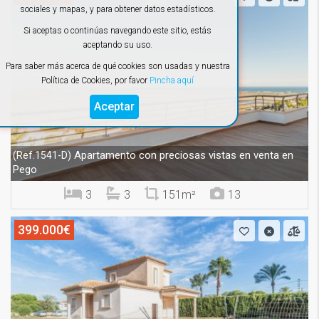
sociales y mapas, y para obtener datos estadísticos.
Si aceptas o continúas navegando este sitio, estás
aceptando su uso.
Para saber más acerca de qué cookies son usadas y nuestra
Política de Cookies, por favor
Pincha aquí
Aceptar
Apartamento con preciosas vistas en venta en
(Ref.1541-D)
Pego
3
3
151m²
13
399.000€