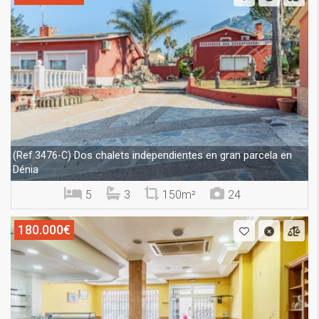
Dos chalets independientes en gran parcela en
(Ref.3476-C)
Dénia
5
3
150m²
24
180.000€