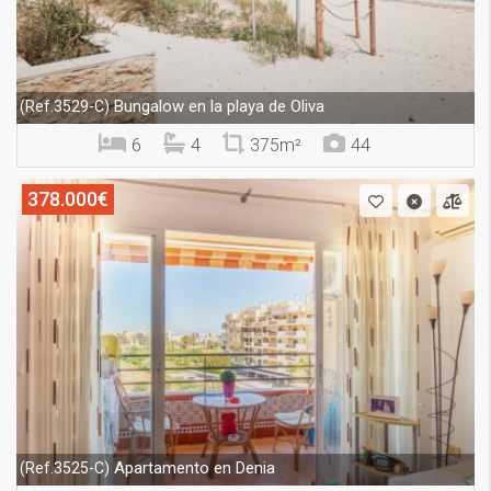
Bungalow en la playa de Oliva
(Ref.3529-C)
6
4
375m²
44
378.000€
Apartamento en Denia
(Ref.3525-C)