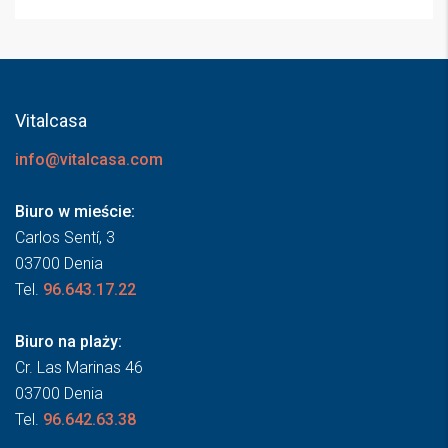
Vitalcasa
info@vitalcasa.com
Biuro w mieście:
Carlos Sentí, 3
03700 Denia
Tel.
96.643.17.22
Biuro na plaży:
Cr. Las Marinas 46
03700 Denia
Tel.
96.642.63.38