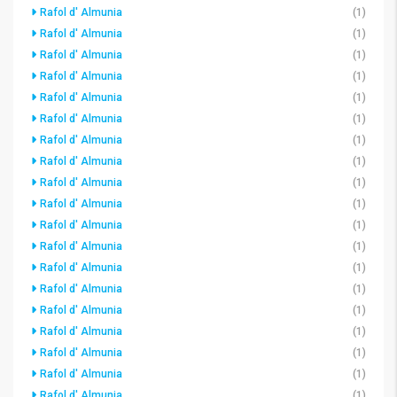
Rafol d' Almunia
(1)
Rafol d' Almunia
(1)
Rafol d' Almunia
(1)
Rafol d' Almunia
(1)
Rafol d' Almunia
(1)
Rafol d' Almunia
(1)
Rafol d' Almunia
(1)
Rafol d' Almunia
(1)
Rafol d' Almunia
(1)
Rafol d' Almunia
(1)
Rafol d' Almunia
(1)
Rafol d' Almunia
(1)
Rafol d' Almunia
(1)
Rafol d' Almunia
(1)
Rafol d' Almunia
(1)
Rafol d' Almunia
(1)
Rafol d' Almunia
(1)
Rafol d' Almunia
(1)
Rafol d' Almunia
(1)