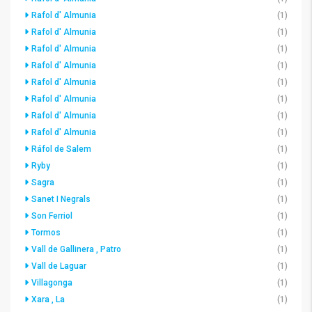
Rafol d' Almunia
(1)
Rafol d' Almunia
(1)
Rafol d' Almunia
(1)
Rafol d' Almunia
(1)
Rafol d' Almunia
(1)
Rafol d' Almunia
(1)
Rafol d' Almunia
(1)
Rafol d' Almunia
(1)
Ráfol de Salem
(1)
Ryby
(1)
Sagra
(1)
Sanet I Negrals
(1)
Son Ferriol
(1)
Tormos
(1)
Vall de Gallinera , Patro
(1)
Vall de Laguar
(1)
Villagonga
(1)
Xara , La
(1)