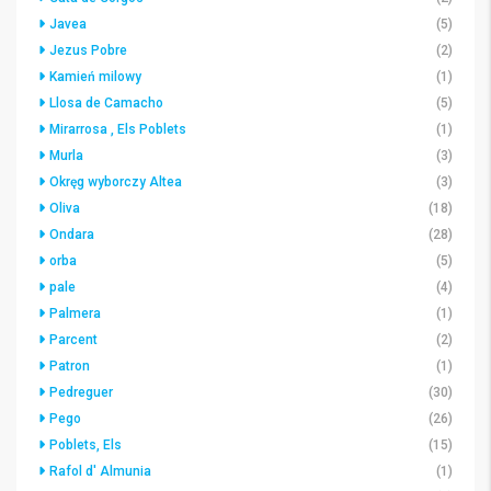
Javea
(5)
Jezus Pobre
(2)
Kamień milowy
(1)
Llosa de Camacho
(5)
Mirarrosa , Els Poblets
(1)
Murla
(3)
Okręg wyborczy Altea
(3)
Oliva
(18)
Ondara
(28)
orba
(5)
pale
(4)
Palmera
(1)
Parcent
(2)
Patron
(1)
Pedreguer
(30)
Pego
(26)
Poblets, Els
(15)
Rafol d' Almunia
(1)