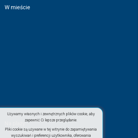
W mieście
Używamy własnych i zewnętrznych plików cookie, aby
zapewnić Ci lepsze przeglądanie.
Na plaży
Pliki cookie są używane w tej witrynie do zapamiętywania
wyszukiwań i preferencji użytkownika, oferowania