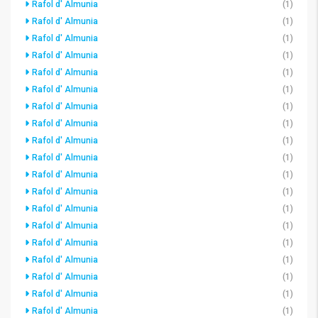
Rafol d' Almunia
(1)
Rafol d' Almunia
(1)
Rafol d' Almunia
(1)
Rafol d' Almunia
(1)
Rafol d' Almunia
(1)
Rafol d' Almunia
(1)
Rafol d' Almunia
(1)
Rafol d' Almunia
(1)
Rafol d' Almunia
(1)
Rafol d' Almunia
(1)
Rafol d' Almunia
(1)
Rafol d' Almunia
(1)
Rafol d' Almunia
(1)
Rafol d' Almunia
(1)
Rafol d' Almunia
(1)
Rafol d' Almunia
(1)
Rafol d' Almunia
(1)
Rafol d' Almunia
(1)
Rafol d' Almunia
(1)