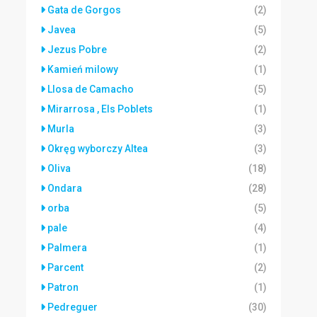
Gata de Gorgos
(2)
Javea
(5)
Jezus Pobre
(2)
Kamień milowy
(1)
Llosa de Camacho
(5)
Mirarrosa , Els Poblets
(1)
Murla
(3)
Okręg wyborczy Altea
(3)
Oliva
(18)
Ondara
(28)
orba
(5)
pale
(4)
Palmera
(1)
Parcent
(2)
Patron
(1)
Pedreguer
(30)