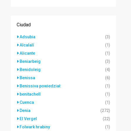
Ciudad
Adsubia
(3)
Alcalalí
(1)
Alicante
(1)
Beniarbeig
(3)
Benidoleig
(4)
Benissa
(6)
Benissiva powiedział:
(1)
benitachell
(1)
Cuenca
(1)
Denia
(272)
El Vergel
(22)
Folwark hrabiny
(1)