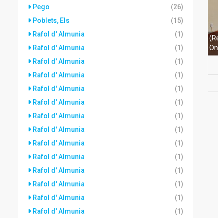
Pego
(26)
Poblets, Els
(15)
Rafol d' Almunia
(1)
(R
On
Rafol d' Almunia
(1)
Rafol d' Almunia
(1)
Rafol d' Almunia
(1)
Rafol d' Almunia
(1)
Rafol d' Almunia
(1)
Rafol d' Almunia
(1)
Rafol d' Almunia
(1)
Rafol d' Almunia
(1)
Rafol d' Almunia
(1)
Rafol d' Almunia
(1)
Rafol d' Almunia
(1)
Rafol d' Almunia
(1)
Rafol d' Almunia
(1)