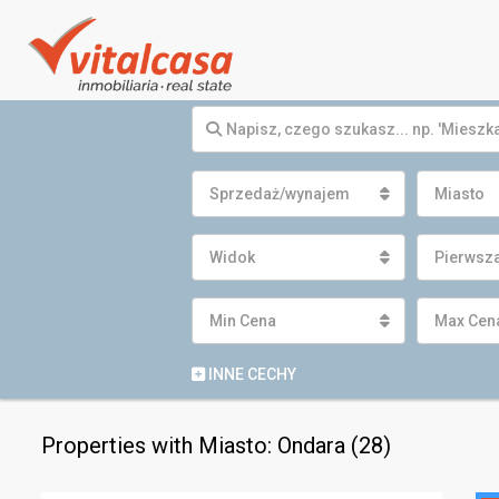
Sprzedaż/wynajem
Miasto
Widok
Pierwsza
Min Cena
Max Cen
INNE CECHY
Properties with Miasto: Ondara (28)