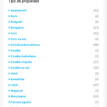
Tipo de propiedad
Apartament
(92)
Biuro
(6)
Budynek
(5)
Bungalow
(27)
Dom
(52)
Dom na wsi
(6)
Domek jednorodzinny
(88)
Działka
(3)
Działka budowlana
(2)
Działka miejska
(37)
Działka na wsi
(30)
Hotel
(4)
Kawalerka
(3)
Lokal
(45)
Magazyn
(2)
Mieszkanie
(55)
Parcela agraria
(1)