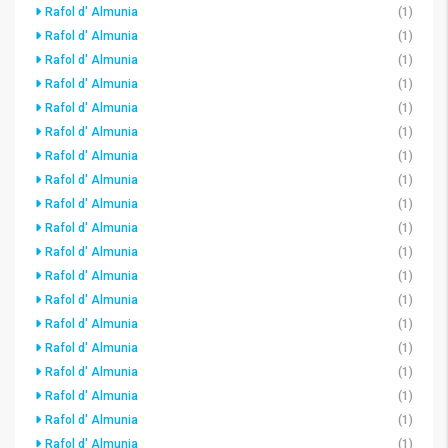
Rafol d' Almunia
(1)
Rafol d' Almunia
(1)
Rafol d' Almunia
(1)
Rafol d' Almunia
(1)
Rafol d' Almunia
(1)
Rafol d' Almunia
(1)
Rafol d' Almunia
(1)
Rafol d' Almunia
(1)
Rafol d' Almunia
(1)
Rafol d' Almunia
(1)
Rafol d' Almunia
(1)
Rafol d' Almunia
(1)
Rafol d' Almunia
(1)
Rafol d' Almunia
(1)
Rafol d' Almunia
(1)
Rafol d' Almunia
(1)
Rafol d' Almunia
(1)
Rafol d' Almunia
(1)
Rafol d' Almunia
(1)