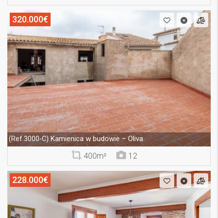
320.000€
Kamienica w budowie – Oliva
(Ref.3000-C)
400m²
12
228.000€