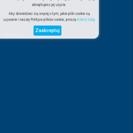
akceptujesz jej użycie.
Aby dowiedzieć się więcej o tym, jakie pliki cookie są
używane i naszej Polityce plików cookie, proszę
Kliknij tutaj
Zaakceptuj
Na plaży