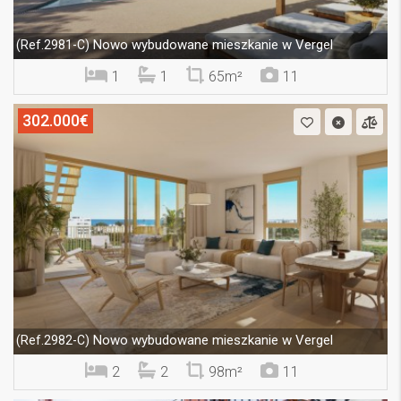
Nowo wybudowane mieszkanie w Vergel
(Ref.2981-C)
1
1
65m²
11
302.000€
Nowo wybudowane mieszkanie w Vergel
(Ref.2982-C)
2
2
98m²
11