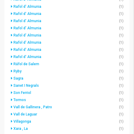
Rafol d' Almunia
(1)
Rafol d' Almunia
(1)
Rafol d' Almunia
(1)
Rafol d' Almunia
(1)
Rafol d' Almunia
(1)
Rafol d' Almunia
(1)
Rafol d' Almunia
(1)
Rafol d' Almunia
(1)
Ráfol de Salem
(1)
Ryby
(1)
Sagra
(1)
Sanet I Negrals
(1)
Son Ferriol
(1)
Tormos
(1)
Vall de Gallinera , Patro
(1)
Vall de Laguar
(1)
Villagonga
(1)
Xara , La
(1)