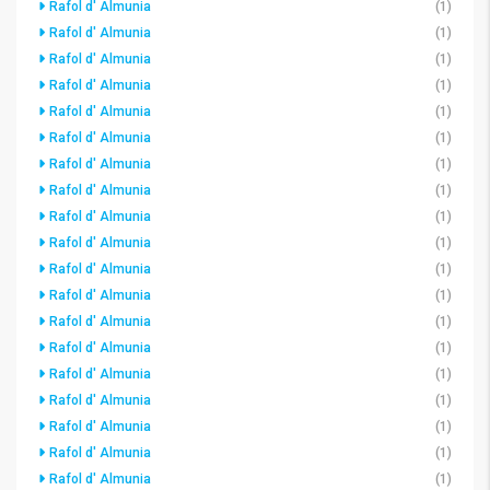
Rafol d' Almunia
(1)
Rafol d' Almunia
(1)
Rafol d' Almunia
(1)
Rafol d' Almunia
(1)
Rafol d' Almunia
(1)
Rafol d' Almunia
(1)
Rafol d' Almunia
(1)
Rafol d' Almunia
(1)
Rafol d' Almunia
(1)
Rafol d' Almunia
(1)
Rafol d' Almunia
(1)
Rafol d' Almunia
(1)
Rafol d' Almunia
(1)
Rafol d' Almunia
(1)
Rafol d' Almunia
(1)
Rafol d' Almunia
(1)
Rafol d' Almunia
(1)
Rafol d' Almunia
(1)
Rafol d' Almunia
(1)