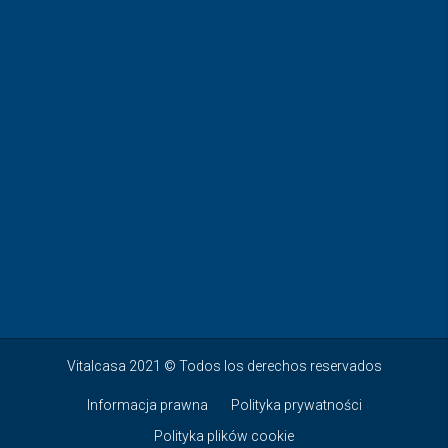
Vitalcasa 2021 © Todos los derechos reservados
Informacja prawna
Polityka prywatności
Polityka plików cookie