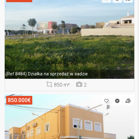
Działka na sprzedaż w sadzie
(Ref.8484)
850 m²
2
850.000€