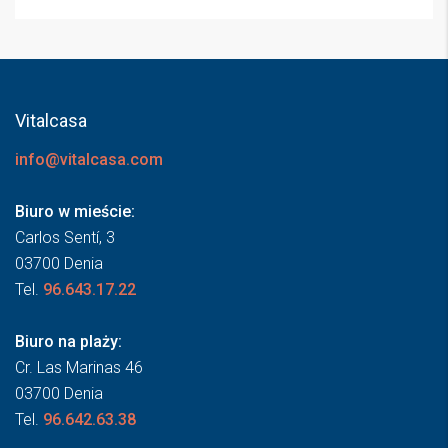
Vitalcasa
info@vitalcasa.com
Biuro w mieście:
Carlos Sentí, 3
03700 Denia
Tel.
96.643.17.22
Biuro na plaży:
Cr. Las Marinas 46
03700 Denia
Tel.
96.642.63.38