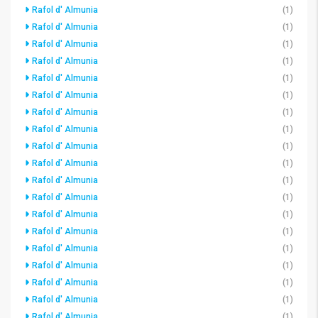
Rafol d' Almunia
(1)
Rafol d' Almunia
(1)
Rafol d' Almunia
(1)
Rafol d' Almunia
(1)
Rafol d' Almunia
(1)
Rafol d' Almunia
(1)
Rafol d' Almunia
(1)
Rafol d' Almunia
(1)
Rafol d' Almunia
(1)
Rafol d' Almunia
(1)
Rafol d' Almunia
(1)
Rafol d' Almunia
(1)
Rafol d' Almunia
(1)
Rafol d' Almunia
(1)
Rafol d' Almunia
(1)
Rafol d' Almunia
(1)
Rafol d' Almunia
(1)
Rafol d' Almunia
(1)
Rafol d' Almunia
(1)