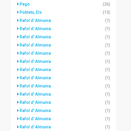
Pego
(26)
Poblets, Els
(15)
Rafol d' Almunia
(1)
Rafol d' Almunia
(1)
Rafol d' Almunia
(1)
Rafol d' Almunia
(1)
Rafol d' Almunia
(1)
Rafol d' Almunia
(1)
Rafol d' Almunia
(1)
Rafol d' Almunia
(1)
Rafol d' Almunia
(1)
Rafol d' Almunia
(1)
Rafol d' Almunia
(1)
Rafol d' Almunia
(1)
Rafol d' Almunia
(1)
Rafol d' Almunia
(1)