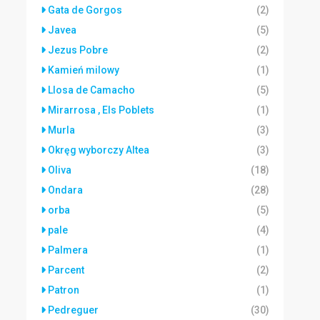
Gata de Gorgos
(2)
Javea
(5)
Jezus Pobre
(2)
Kamień milowy
(1)
Llosa de Camacho
(5)
Mirarrosa , Els Poblets
(1)
Murla
(3)
Okręg wyborczy Altea
(3)
Oliva
(18)
Ondara
(28)
orba
(5)
pale
(4)
Palmera
(1)
Parcent
(2)
Patron
(1)
Pedreguer
(30)