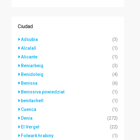
Ciudad
Adsubia
(3)
Alcalalí
(1)
Alicante
(1)
Beniarbeig
(3)
Benidoleig
(4)
Benissa
(6)
Benissiva powiedział:
(1)
benitachell
(1)
Cuenca
(1)
Denia
(272)
El Vergel
(22)
Folwark hrabiny
(1)