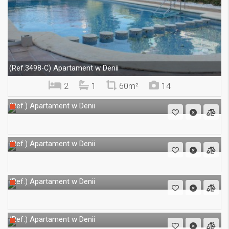
Apartament w Denii
(Ref.3498-C)
2
1
60m²
14
Apartament w Denii
(Ref.)
Apartament w Denii
(Ref.)
Apartament w Denii
(Ref.)
Apartament w Denii
(Ref.)