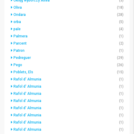
Okręg wyborczy Altea
(3)
Oliva
(18)
Ondara
(28)
orba
(5)
pale
(4)
Palmera
(1)
Parcent
(2)
Patron
(1)
Pedreguer
(29)
Pego
(26)
Poblets, Els
(15)
Rafol d' Almunia
(1)
Rafol d' Almunia
(1)
Rafol d' Almunia
(1)
Rafol d' Almunia
(1)
Rafol d' Almunia
(1)
Rafol d' Almunia
(1)
Rafol d' Almunia
(1)
Rafol d' Almunia
(1)