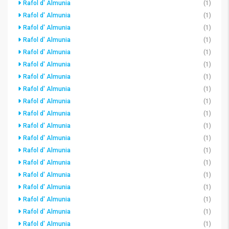
Rafol d' Almunia
(1)
Rafol d' Almunia
(1)
Rafol d' Almunia
(1)
Rafol d' Almunia
(1)
Rafol d' Almunia
(1)
Rafol d' Almunia
(1)
Rafol d' Almunia
(1)
Rafol d' Almunia
(1)
Rafol d' Almunia
(1)
Rafol d' Almunia
(1)
Rafol d' Almunia
(1)
Rafol d' Almunia
(1)
Rafol d' Almunia
(1)
Rafol d' Almunia
(1)
Rafol d' Almunia
(1)
Rafol d' Almunia
(1)
Rafol d' Almunia
(1)
Rafol d' Almunia
(1)
Rafol d' Almunia
(1)