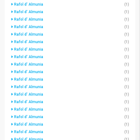
Rafol d' Almunia
(1)
Rafol d' Almunia
(1)
Rafol d' Almunia
(1)
Rafol d' Almunia
(1)
Rafol d' Almunia
(1)
Rafol d' Almunia
(1)
Rafol d' Almunia
(1)
Rafol d' Almunia
(1)
Rafol d' Almunia
(1)
Rafol d' Almunia
(1)
Rafol d' Almunia
(1)
Rafol d' Almunia
(1)
Rafol d' Almunia
(1)
Rafol d' Almunia
(1)
Rafol d' Almunia
(1)
Rafol d' Almunia
(1)
Rafol d' Almunia
(1)
Rafol d' Almunia
(1)
Rafol d' Almunia
(1)