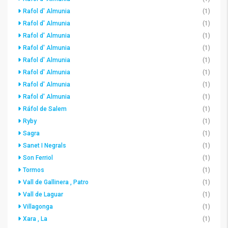
Rafol d' Almunia
(1)
Rafol d' Almunia
(1)
Rafol d' Almunia
(1)
Rafol d' Almunia
(1)
Rafol d' Almunia
(1)
Rafol d' Almunia
(1)
Rafol d' Almunia
(1)
Rafol d' Almunia
(1)
Ráfol de Salem
(1)
Ryby
(1)
Sagra
(1)
Sanet I Negrals
(1)
Son Ferriol
(1)
Tormos
(1)
Vall de Gallinera , Patro
(1)
Vall de Laguar
(1)
Villagonga
(1)
Xara , La
(1)