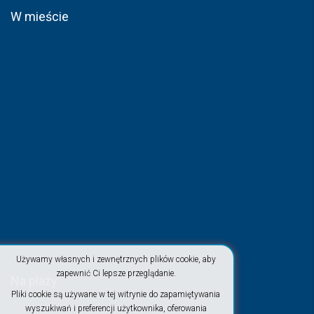
W mieście
Używamy własnych i zewnętrznych plików cookie, aby
zapewnić Ci lepsze przeglądanie.
Na plaży
Pliki cookie są używane w tej witrynie do zapamiętywania
wyszukiwań i preferencji użytkownika, oferowania