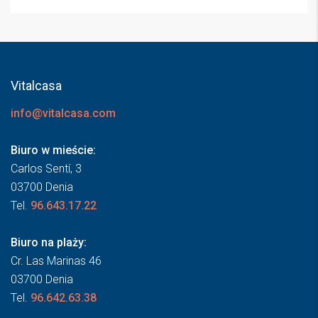
Vitalcasa
info@vitalcasa.com
Biuro w mieście:
Carlos Sentí, 3
03700 Denia
Tel.
96.643.17.22
Biuro na plaży:
Cr. Las Marinas 46
03700 Denia
Tel.
96.642.63.38