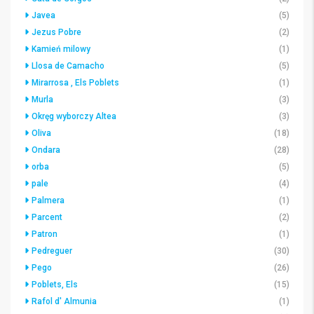
Javea
(5)
Jezus Pobre
(2)
Kamień milowy
(1)
Llosa de Camacho
(5)
Mirarrosa , Els Poblets
(1)
Murla
(3)
Okręg wyborczy Altea
(3)
Oliva
(18)
Ondara
(28)
orba
(5)
pale
(4)
Palmera
(1)
Parcent
(2)
Patron
(1)
Pedreguer
(30)
Pego
(26)
Poblets, Els
(15)
Rafol d' Almunia
(1)