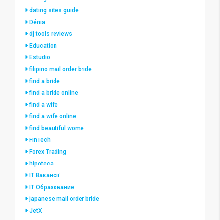
dating sites guide
Dénia
dj tools reviews
Education
Estudio
filipino mail order bride
find a bride
find a bride online
find a wife
find a wife online
find beautiful wome
FinTech
Forex Trading
hipoteca
IT Вакансії
IT Образование
japanese mail order bride
JetX