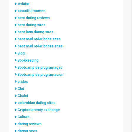
Aviator
beautiful women
best dating reviews
best dating sites
best latin dating sites
best mail order bride sites
best mail order brides sites
Blog
Bookkeeping
Bootcamp de programação
Bootcamp de programación
brides
Cbd
Chalet
colombian dating sites
Cryptocurrency exchange
Cultura
dating reviews
dating sites