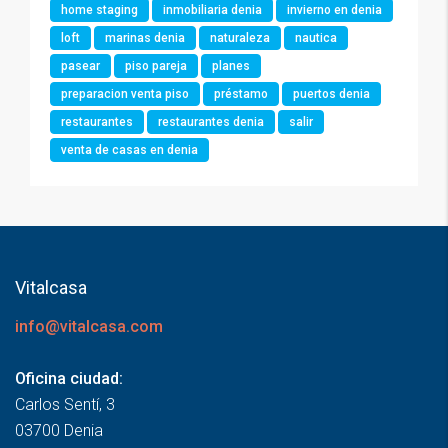
home staging
inmobiliaria denia
invierno en denia
loft
marinas denia
naturaleza
nautica
pasear
piso pareja
planes
preparacion venta piso
préstamo
puertos denia
restaurantes
restaurantes denia
salir
venta de casas en denia
Vitalcasa
info@vitalcasa.com
Oficina ciudad:
Carlos Sentí, 3
03700 Denia