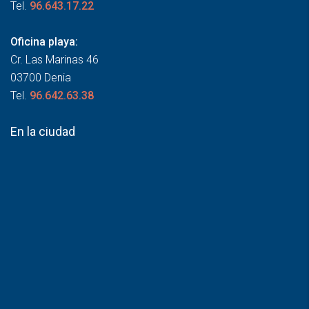
Tel.
96.643.17.22
Oficina playa:
Cr. Las Marinas 46
03700 Denia
Tel.
96.642.63.38
En la ciudad