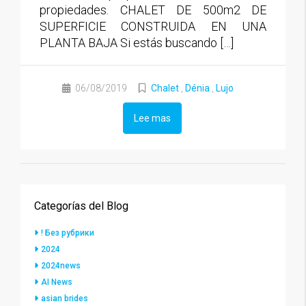
propiedades. CHALET DE 500m2 DE
SUPERFICIE CONSTRUIDA EN UNA
PLANTA BAJA Si estás buscando […]
06/08/2019
Chalet
,
Dénia
,
Lujo
Lee mas
Categorías del Blog
! Без рубрики
2024
2024news
AI News
asian brides