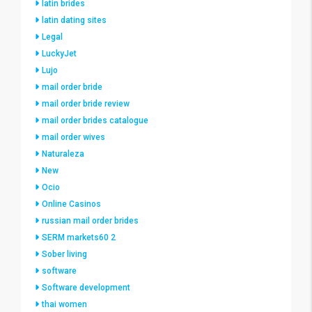
latin brides
latin dating sites
Legal
LuckyJet
Lujo
mail order bride
mail order bride review
mail order brides catalogue
mail order wives
Naturaleza
New
Ocio
Online Casinos
russian mail order brides
SERM markets60 2
Sober living
software
Software development
thai women