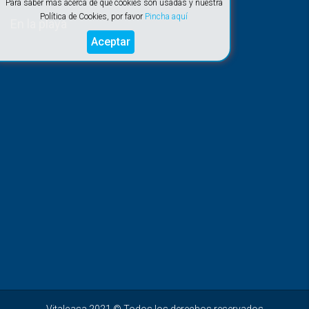
Para saber más acerca de qué cookies son usadas y nuestra
Política de Cookies, por favor
Pincha aquí
En la playa
Aceptar