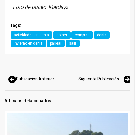
Foto de buceo: Mardays
Tags:
actividades en denia
comer
compras
denia
invierno en denia
pasear
salir
Publicación Anterior
Siguiente Publicación
Artículos Relacionados