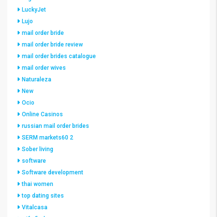
LuckyJet
Lujo
mail order bride
mail order bride review
mail order brides catalogue
mail order wives
Naturaleza
New
Ocio
Online Casinos
russian mail order brides
SERM markets60 2
Sober living
software
Software development
thai women
top dating sites
Vitalcasa