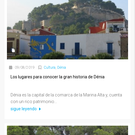
09/08/2019
Cultura
,
Dénia
Los lugares para conocer la gran historia de Dénia
Dénia es la capital de la comarca de la Marina Alta y, cuenta
con un rico patrimonio...
sigue leyendo