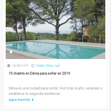
06/08/2019
Chalet
,
Dénia
,
Lujo
10 chalets en Dénia para soñar en 2019
Dénia es una ciudad para soñar. Vivir todo el año, veranear o
establecer tu segunda residencia...
sigue leyendo