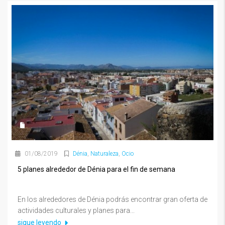
01/08/2019
Dénia
,
Naturaleza
,
Ocio
5 planes alrededor de Dénia para el fin de semana
En los alrededores de Dénia podrás encontrar gran oferta de
actividades culturales y planes para...
sigue leyendo