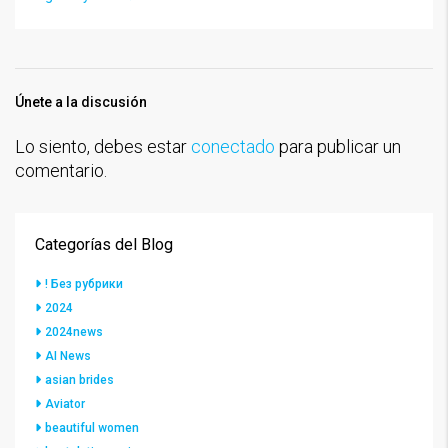
Únete a la discusión
Lo siento, debes estar
conectado
para publicar un
comentario.
Categorías del Blog
! Без рубрики
2024
2024news
AI News
asian brides
Aviator
beautiful women