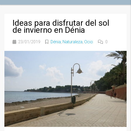
Ideas para disfrutar del sol
de invierno en Dénia
23/01/2019
Dénia
,
Naturaleza
,
Ocio
0