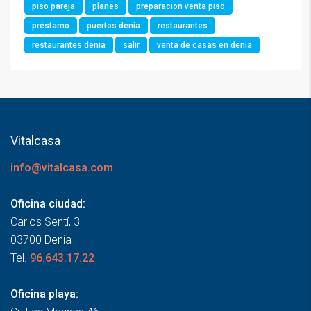
piso pareja
planes
preparacion venta piso
préstamo
puertos denia
restaurantes
restaurantes denia
salir
venta de casas en denia
Vitalcasa
info@vitalcasa.com
Oficina ciudad:
Carlos Sentí, 3
03700 Denia
Tel.
96.643.17.22
Oficina playa: