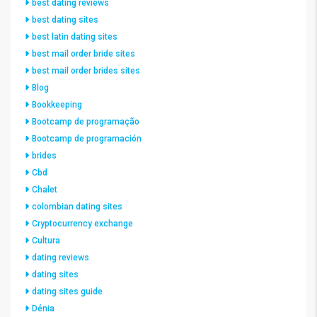
best dating reviews
best dating sites
best latin dating sites
best mail order bride sites
best mail order brides sites
Blog
Bookkeeping
Bootcamp de programação
Bootcamp de programación
brides
Cbd
Chalet
colombian dating sites
Cryptocurrency exchange
Cultura
dating reviews
dating sites
dating sites guide
Dénia