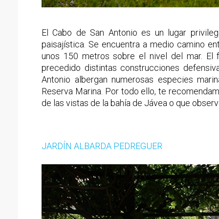
El Cabo de San Antonio es un lugar privile
paisajística. Se encuentra a medio camino ent
unos 150 metros sobre el nivel del mar. El 
precedido distintas construcciones defensiv
Antonio albergan numerosas especies mari
Reserva Marina. Por todo ello, te recomendamo
de las vistas de la bahía de Jávea o que obser
JARDÍN ALBARDA PEDREGUER