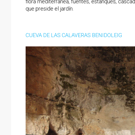
flora mediterránea, fuentes, estanques, cascad
que preside el jardín.
CUEVA DE LAS CALAVERAS BENIDOLEIG