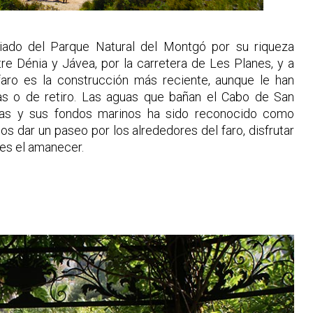
giado del Parque Natural del Montgó por su riqueza
re Dénia y Jávea, por la carretera de Les Planes, y a
faro es la construcción más reciente, aunque le han
as o de retiro. Las aguas que bañan el Cabo de San
nas y sus fondos marinos ha sido reconocido como
s dar un paseo por los alrededores del faro, disfrutar
ves el amanecer.