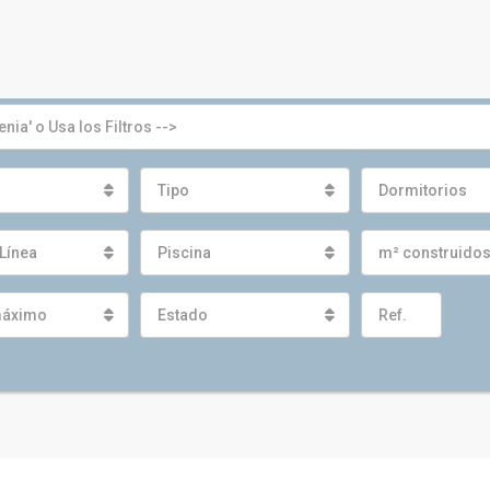
Tipo
Dormitorios
Línea
Piscina
m² construido
máximo
Estado