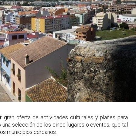
 gran oferta de actividades culturales y planes para
 una selección de los cinco lugares o eventos, que tal
los municipios cercanos.