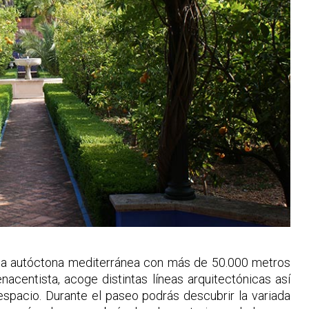
fauna autóctona mediterránea con más de 50.000 metros
nacentista, acoge distintas líneas arquitectónicas así
spacio. Durante el paseo podrás descubrir la variada