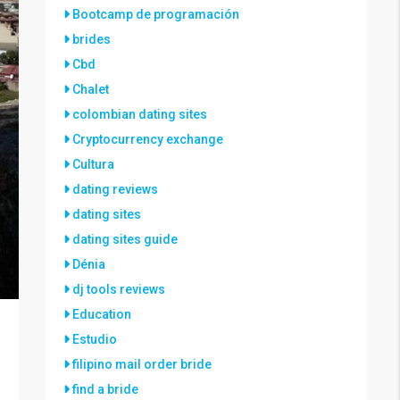
Bootcamp de programación
brides
Cbd
Chalet
colombian dating sites
Cryptocurrency exchange
Cultura
dating reviews
dating sites
dating sites guide
Dénia
dj tools reviews
Education
Estudio
filipino mail order bride
find a bride