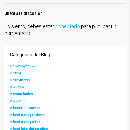
Únete a la discusión
Lo siento, debes estar
conectado
para publicar un
comentario.
Categorías del Blog
! Без рубрики
2024
2024news
AI News
asian brides
Aviator
beautiful women
best dating reviews
best dating sites
best latin dating sites