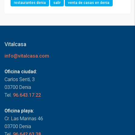
restaurantes denia
salir
venta de casas en denia
Vitalcasa
info@vitalcasa.com
Oficina ciudad:
Carlos Sentí, 3
03700 Denia
Tel.
96.643.17.22
Oficina playa:
Cr. Las Marinas 46
03700 Denia
Tel.
96.642.63.38