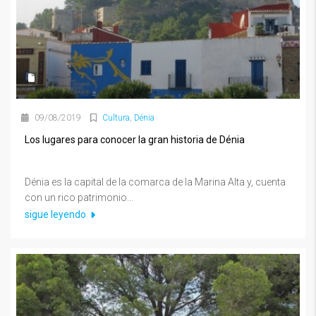
09/08/2019
Cultura
,
Dénia
Los lugares para conocer la gran historia de Dénia
Dénia es la capital de la comarca de la Marina Alta y, cuenta
con un rico patrimonio...
sigue leyendo