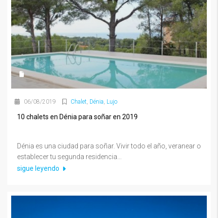
06/08/2019
Chalet
,
Dénia
,
Lujo
10 chalets en Dénia para soñar en 2019
Dénia es una ciudad para soñar. Vivir todo el año, veranear o
establecer tu segunda residencia...
sigue leyendo