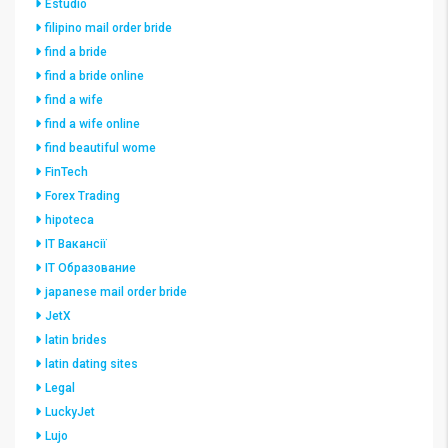
Estudio
filipino mail order bride
find a bride
find a bride online
find a wife
find a wife online
find beautiful wome
FinTech
Forex Trading
hipoteca
IT Вакансії
IT Образование
japanese mail order bride
JetX
latin brides
latin dating sites
Legal
LuckyJet
Lujo