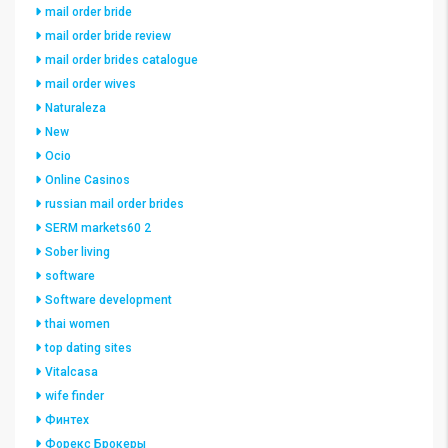
mail order bride
mail order bride review
mail order brides catalogue
mail order wives
Naturaleza
New
Ocio
Online Casinos
russian mail order brides
SERM markets60 2
Sober living
software
Software development
thai women
top dating sites
Vitalcasa
wife finder
Финтех
Форекс Брокеры