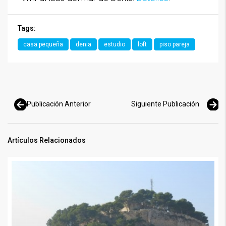
Tags:
casa pequeña
denia
estudio
loft
piso pareja
Publicación Anterior
Siguiente Publicación
Artículos Relacionados