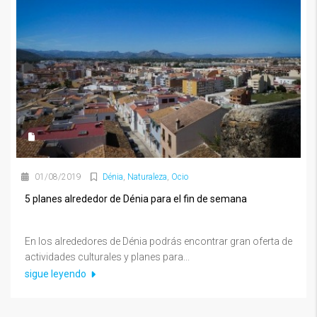
01/08/2019
Dénia
,
Naturaleza
,
Ocio
5 planes alrededor de Dénia para el fin de semana
En los alrededores de Dénia podrás encontrar gran oferta de
actividades culturales y planes para...
sigue leyendo