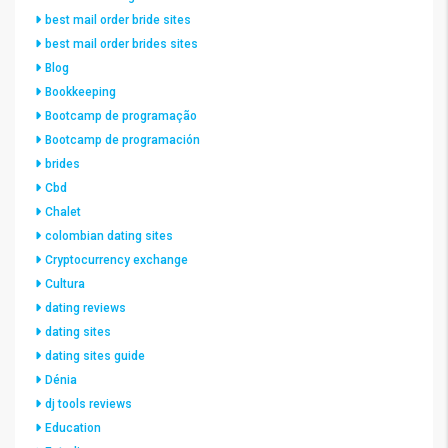
best mail order bride sites
best mail order brides sites
Blog
Bookkeeping
Bootcamp de programação
Bootcamp de programación
brides
Cbd
Chalet
colombian dating sites
Cryptocurrency exchange
Cultura
dating reviews
dating sites
dating sites guide
Dénia
dj tools reviews
Education