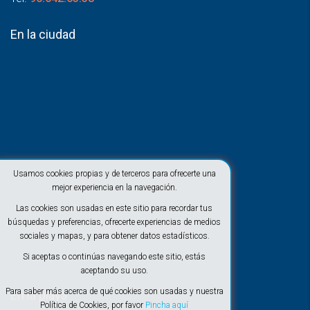
En la ciudad
Usamos cookies propias y de terceros para ofrecerte una
mejor experiencia en la navegación.
Las cookies son usadas en este sitio para recordar tus
búsquedas y preferencias, ofrecerte experiencias de medios
sociales y mapas, y para obtener datos estadísticos.
Si aceptas o continúas navegando este sitio, estás
aceptando su uso.
Para saber más acerca de qué cookies son usadas y nuestra
En la playa
Política de Cookies, por favor
Pincha aquí