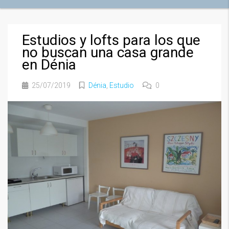
Estudios y lofts para los que
no buscan una casa grande
en Dénia
25/07/2019
Dénia
,
Estudio
0