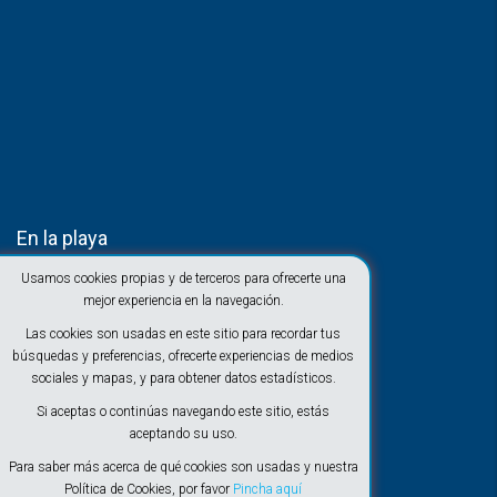
En la playa
Usamos cookies propias y de terceros para ofrecerte una
mejor experiencia en la navegación.
Las cookies son usadas en este sitio para recordar tus
búsquedas y preferencias, ofrecerte experiencias de medios
sociales y mapas, y para obtener datos estadísticos.
Si aceptas o continúas navegando este sitio, estás
aceptando su uso.
Para saber más acerca de qué cookies son usadas y nuestra
Política de Cookies, por favor
Pincha aquí