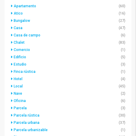
Apartamento
(60)
Atico
(16)
Bungalow
(27)
Casa
(47)
Casa de campo
(6)
Chalet
(83)
Comercio
(1)
Edificio
(5)
Estudio
(3)
Finca rústica
(1)
Hotel
(4)
Local
(45)
Nave
(2)
Oficina
(6)
Parcela
(3)
Parcela rústica
(30)
Parcela urbana
(37)
Parcela urbanizable
(1)