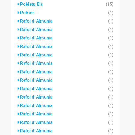
Poblets, Els
(15)
Potries
(1)
Rafol d' Almunia
(1)
Rafol d' Almunia
(1)
Rafol d' Almunia
(1)
Rafol d' Almunia
(1)
Rafol d' Almunia
(1)
Rafol d' Almunia
(1)
Rafol d' Almunia
(1)
Rafol d' Almunia
(1)
Rafol d' Almunia
(1)
Rafol d' Almunia
(1)
Rafol d' Almunia
(1)
Rafol d' Almunia
(1)
Rafol d' Almunia
(1)
Rafol d' Almunia
(1)