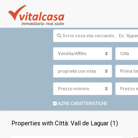
Vendita/Affitto
Città
proprietà con vista
Prima li
Prezzo minimo
Prezzo 
ALTRE CARATTERISTICHE
Properties with Città: Vall de Laguar (1)