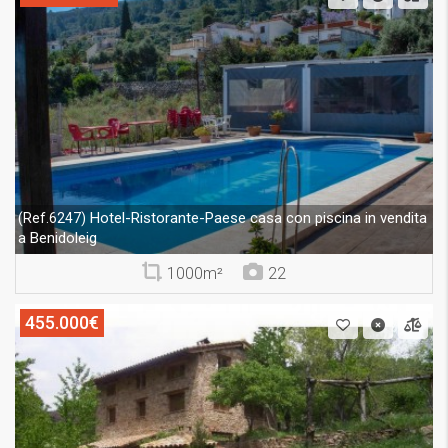
Hotel-Ristorante-Paese casa con piscina in vendita
(Ref.6247)
a Benidoleig
1000m²
22
455.000€