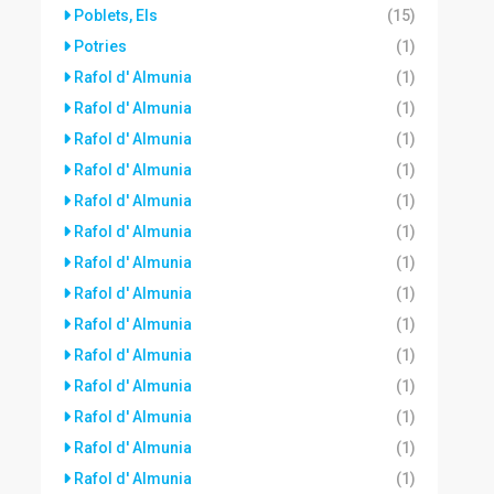
Poblets, Els
(15)
Potries
(1)
Rafol d' Almunia
(1)
Rafol d' Almunia
(1)
Rafol d' Almunia
(1)
Rafol d' Almunia
(1)
Rafol d' Almunia
(1)
Rafol d' Almunia
(1)
Rafol d' Almunia
(1)
Rafol d' Almunia
(1)
Rafol d' Almunia
(1)
Rafol d' Almunia
(1)
Rafol d' Almunia
(1)
Rafol d' Almunia
(1)
Rafol d' Almunia
(1)
Rafol d' Almunia
(1)