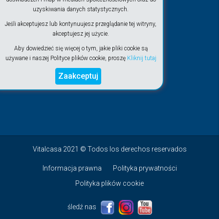
uzyskiwania danych statystycznych.
Jeśli akceptujesz lub kontynuujesz przeglądanie tej witryny,
akceptujesz jej użycie.
Aby dowiedzieć się więcej o tym, jakie pliki cookie są
używane i naszej Polityce plików cookie, proszę
Kliknij tutaj
Zaakceptuj
Vitalcasa 2021 © Todos los derechos reservados
Informacja prawna
Polityka prywatności
Polityka plików cookie
śledź nas