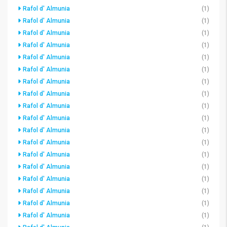
Rafol d' Almunia
(1)
Rafol d' Almunia
(1)
Rafol d' Almunia
(1)
Rafol d' Almunia
(1)
Rafol d' Almunia
(1)
Rafol d' Almunia
(1)
Rafol d' Almunia
(1)
Rafol d' Almunia
(1)
Rafol d' Almunia
(1)
Rafol d' Almunia
(1)
Rafol d' Almunia
(1)
Rafol d' Almunia
(1)
Rafol d' Almunia
(1)
Rafol d' Almunia
(1)
Rafol d' Almunia
(1)
Rafol d' Almunia
(1)
Rafol d' Almunia
(1)
Rafol d' Almunia
(1)