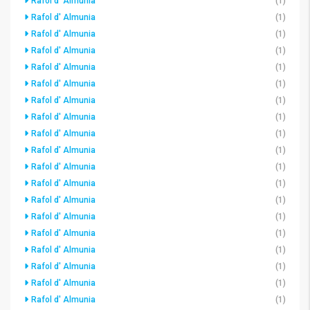
Rafol d' Almunia
(1)
Rafol d' Almunia
(1)
Rafol d' Almunia
(1)
Rafol d' Almunia
(1)
Rafol d' Almunia
(1)
Rafol d' Almunia
(1)
Rafol d' Almunia
(1)
Rafol d' Almunia
(1)
Rafol d' Almunia
(1)
Rafol d' Almunia
(1)
Rafol d' Almunia
(1)
Rafol d' Almunia
(1)
Rafol d' Almunia
(1)
Rafol d' Almunia
(1)
Rafol d' Almunia
(1)
Rafol d' Almunia
(1)
Rafol d' Almunia
(1)
Rafol d' Almunia
(1)
Rafol d' Almunia
(1)