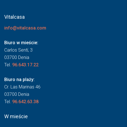
Vitalcasa
info@vitalcasa.com
Biuro w mieście:
Carlos Sentí, 3
03700 Denia
Tel.
96.643.17.22
Biuro na plaży:
Cr. Las Marinas 46
03700 Denia
Tel.
96.642.63.38
W mieście