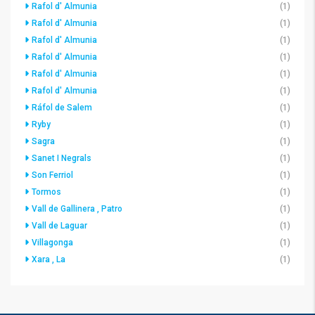
Rafol d' Almunia
(1)
Rafol d' Almunia
(1)
Rafol d' Almunia
(1)
Rafol d' Almunia
(1)
Rafol d' Almunia
(1)
Rafol d' Almunia
(1)
Ráfol de Salem
(1)
Ryby
(1)
Sagra
(1)
Sanet I Negrals
(1)
Son Ferriol
(1)
Tormos
(1)
Vall de Gallinera , Patro
(1)
Vall de Laguar
(1)
Villagonga
(1)
Xara , La
(1)