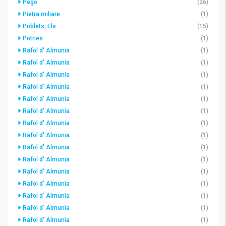
Pego
(26)
Pietra miliare
(1)
Poblets, Els
(15)
Potries
(1)
Rafol d' Almunia
(1)
Rafol d' Almunia
(1)
Rafol d' Almunia
(1)
Rafol d' Almunia
(1)
Rafol d' Almunia
(1)
Rafol d' Almunia
(1)
Rafol d' Almunia
(1)
Rafol d' Almunia
(1)
Rafol d' Almunia
(1)
Rafol d' Almunia
(1)
Rafol d' Almunia
(1)
Rafol d' Almunia
(1)
Rafol d' Almunia
(1)
Rafol d' Almunia
(1)
Rafol d' Almunia
(1)