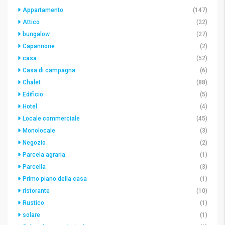
Appartamento
(147)
Attico
(22)
bungalow
(27)
Capannone
(2)
casa
(52)
Casa di campagna
(6)
Chalet
(88)
Edificio
(5)
Hotel
(4)
Locale commerciale
(45)
Monolocale
(3)
Negozio
(2)
Parcela agraria
(1)
Parcella
(3)
Primo piano della casa
(1)
ristorante
(10)
Rustico
(1)
solare
(1)