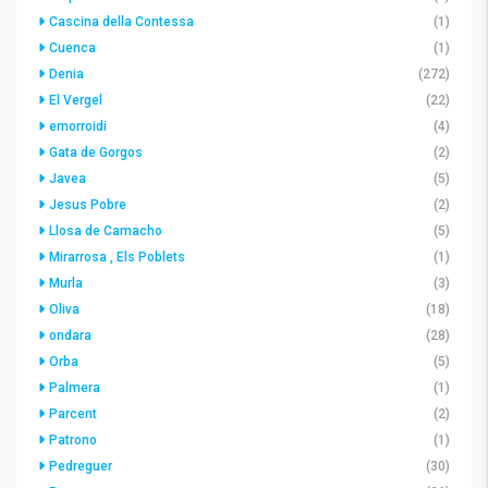
Cascina della Contessa
(1)
Cuenca
(1)
Denia
(272)
El Vergel
(22)
emorroidi
(4)
Gata de Gorgos
(2)
Javea
(5)
Jesus Pobre
(2)
Llosa de Camacho
(5)
Mirarrosa , Els Poblets
(1)
Murla
(3)
Oliva
(18)
ondara
(28)
Orba
(5)
Palmera
(1)
Parcent
(2)
Patrono
(1)
Pedreguer
(30)