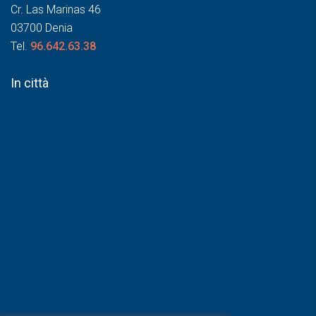
Cr. Las Marinas 46
03700 Denia
Tel.
96.642.63.38
In città