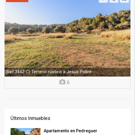
Terreno rustico a Jesús Pobre
(Ref.3442-C)
6
Últimos Inmuebles
Apartamento en Pedreguer