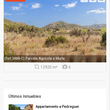
Parcela Agricola a Murla
(Ref.3488-C)
12920 m²
6
Últimos Inmuebles
Appartamento a Pedreguer