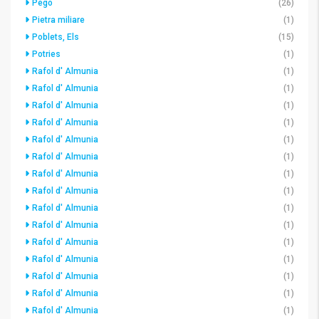
Pego
(26)
Pietra miliare
(1)
Poblets, Els
(15)
Potries
(1)
Rafol d' Almunia
(1)
Rafol d' Almunia
(1)
Rafol d' Almunia
(1)
Rafol d' Almunia
(1)
Rafol d' Almunia
(1)
Rafol d' Almunia
(1)
Rafol d' Almunia
(1)
Rafol d' Almunia
(1)
Rafol d' Almunia
(1)
Rafol d' Almunia
(1)
Rafol d' Almunia
(1)
Rafol d' Almunia
(1)
Rafol d' Almunia
(1)
Rafol d' Almunia
(1)
Rafol d' Almunia
(1)