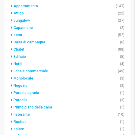
Appartamento
(147)
Attico
(22)
bungalow
(27)
Capannone
(2)
casa
(52)
Casa di campagna
(6)
Chalet
(88)
Edificio
(5)
Hotel
(4)
Locale commerciale
(45)
Monolocale
(3)
Negozio
(2)
Parcela agraria
(1)
Parcella
(3)
Primo piano della casa
(1)
ristorante
(10)
Rustico
(1)
solare
(1)