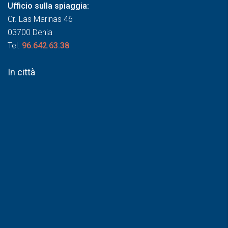
Ufficio sulla spiaggia:
Cr. Las Marinas 46
03700 Denia
Tel.
96.642.63.38
In città