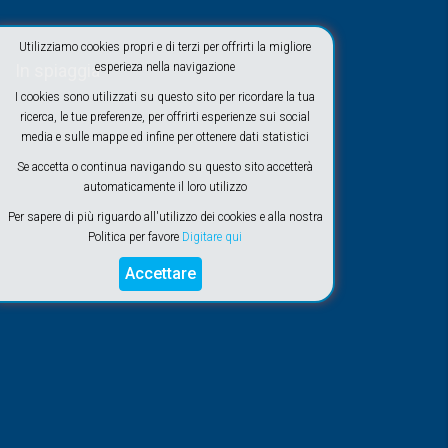
Utilizziamo cookies propri e di terzi per offrirti la migliore
esperieza nella navigazione
In spiaggia
I cookies sono utilizzati su questo sito per ricordare la tua
ricerca, le tue preferenze, per offrirti esperienze sui social
media e sulle mappe ed infine per ottenere dati statistici
Se accetta o continua navigando su questo sito accetterà
automaticamente il loro utilizzo
Per sapere di più riguardo all'utilizzo dei cookies e alla nostra
Politica per favore
Digitare qui
Accettare