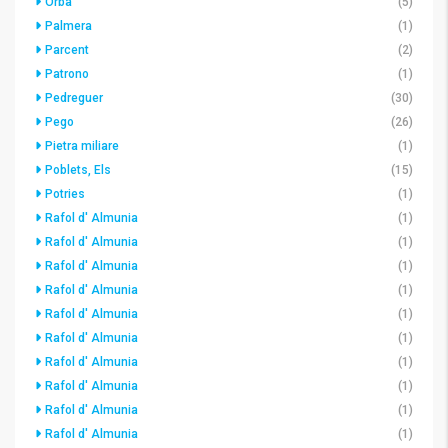
Orba
(5)
Palmera
(1)
Parcent
(2)
Patrono
(1)
Pedreguer
(30)
Pego
(26)
Pietra miliare
(1)
Poblets, Els
(15)
Potries
(1)
Rafol d' Almunia
(1)
Rafol d' Almunia
(1)
Rafol d' Almunia
(1)
Rafol d' Almunia
(1)
Rafol d' Almunia
(1)
Rafol d' Almunia
(1)
Rafol d' Almunia
(1)
Rafol d' Almunia
(1)
Rafol d' Almunia
(1)
Rafol d' Almunia
(1)