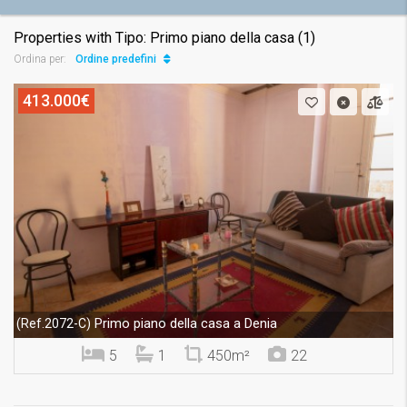
Properties with Tipo: Primo piano della casa (1)
Ordine predefinito
Ordina per:
413.000€
Primo piano della casa a Denia
(Ref.2072-C)
5
1
450m²
22