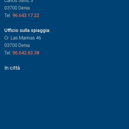
Carlos Sentí, 3
03700 Denia
Tel.
96.643.17.22
Ufficio sulla spiaggia:
Cr. Las Marinas 46
03700 Denia
Tel.
96.642.63.38
In città