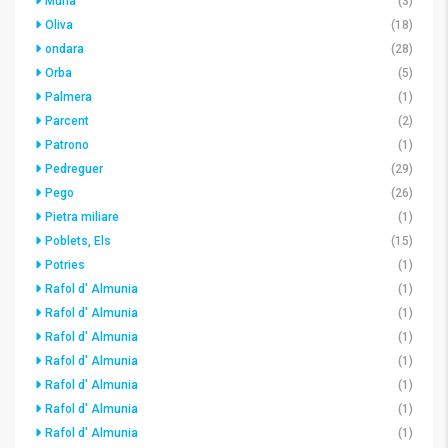
Murla
(3)
Oliva
(18)
ondara
(28)
Orba
(5)
Palmera
(1)
Parcent
(2)
Patrono
(1)
Pedreguer
(29)
Pego
(26)
Pietra miliare
(1)
Poblets, Els
(15)
Potries
(1)
Rafol d' Almunia
(1)
Rafol d' Almunia
(1)
Rafol d' Almunia
(1)
Rafol d' Almunia
(1)
Rafol d' Almunia
(1)
Rafol d' Almunia
(1)
Rafol d' Almunia
(1)