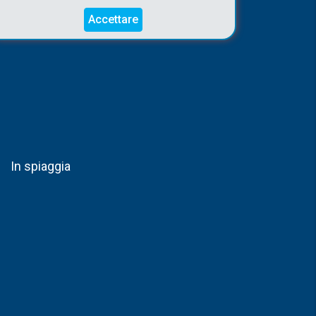
Accettare
In spiaggia