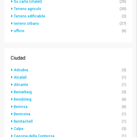
Su carta (chalet)
(25)
Terreno agricolo
(30)
Terreno edificabile
(2)
terreno Urbano
(37)
ufficio
(6)
Ciudad
Adsubia
(3)
Alcalalí
(1)
Alicante
(1)
Beniarbeig
(3)
Benidoleig
(4)
Benissa
(6)
Benissiva
(1)
Benitachell
(1)
Calpe
(3)
Cascina della Contessa
(1)