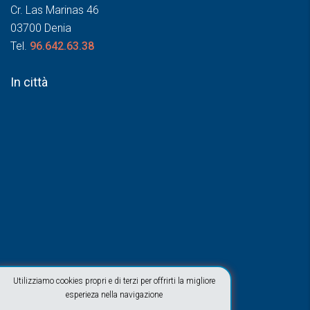
Cr. Las Marinas 46
03700 Denia
Tel.
96.642.63.38
In città
Utilizziamo cookies propri e di terzi per offrirti la migliore
esperieza nella navigazione