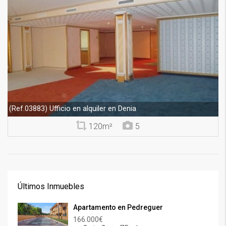
Ufficio en alquiler en Denia
(Ref.03883)
120m²
5
Últimos Inmuebles
Apartamento en Pedreguer
166.000€