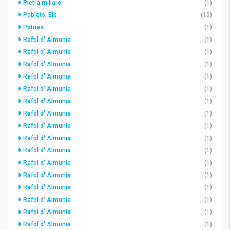
Pietra miliare
(1)
Poblets, Els
(15)
Potries
(1)
Rafol d' Almunia
(1)
Rafol d' Almunia
(1)
Rafol d' Almunia
(1)
Rafol d' Almunia
(1)
Rafol d' Almunia
(1)
Rafol d' Almunia
(1)
Rafol d' Almunia
(1)
Rafol d' Almunia
(1)
Rafol d' Almunia
(1)
Rafol d' Almunia
(1)
Rafol d' Almunia
(1)
Rafol d' Almunia
(1)
Rafol d' Almunia
(1)
Rafol d' Almunia
(1)
Rafol d' Almunia
(1)
Rafol d' Almunia
(1)