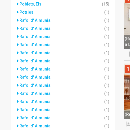
Poblets, Els
(15)
Potries
(1)
Rafol d' Almunia
(1)
Rafol d' Almunia
(1)
Rafol d' Almunia
(1)
(R
a 
Rafol d' Almunia
(1)
Rafol d' Almunia
(1)
Rafol d' Almunia
(1)
1
Rafol d' Almunia
(1)
Rafol d' Almunia
(1)
Rafol d' Almunia
(1)
Rafol d' Almunia
(1)
Rafol d' Almunia
(1)
Rafol d' Almunia
(1)
(R
Rafol d' Almunia
(1)
Rafol d' Almunia
(1)