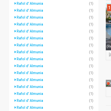
Rafol d' Almunia
(1)
1
Rafol d' Almunia
(1)
Rafol d' Almunia
(1)
Rafol d' Almunia
(1)
Rafol d' Almunia
(1)
Rafol d' Almunia
(1)
Rafol d' Almunia
(1)
(R
Rafol d' Almunia
(1)
Rafol d' Almunia
(1)
Rafol d' Almunia
(1)
Rafol d' Almunia
(1)
Rafol d' Almunia
(1)
(Re
Rafol d' Almunia
(1)
Rafol d' Almunia
(1)
Rafol d' Almunia
(1)
Rafol d' Almunia
(1)