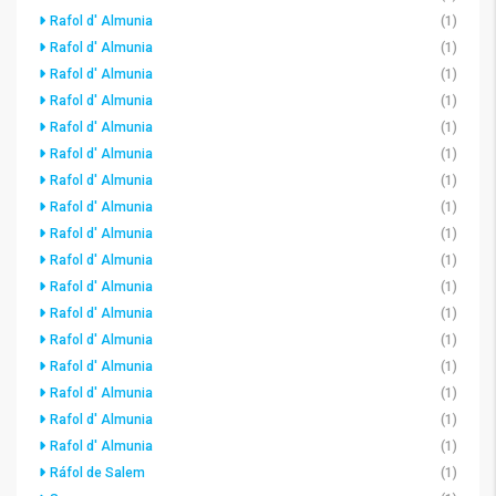
Rafol d' Almunia
(1)
Rafol d' Almunia
(1)
Rafol d' Almunia
(1)
Rafol d' Almunia
(1)
Rafol d' Almunia
(1)
Rafol d' Almunia
(1)
Rafol d' Almunia
(1)
Rafol d' Almunia
(1)
Rafol d' Almunia
(1)
Rafol d' Almunia
(1)
Rafol d' Almunia
(1)
Rafol d' Almunia
(1)
Rafol d' Almunia
(1)
Rafol d' Almunia
(1)
Rafol d' Almunia
(1)
Rafol d' Almunia
(1)
Rafol d' Almunia
(1)
Ráfol de Salem
(1)