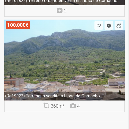
Terreno Urbano en venta en Llosa de Camacho
(Ref.02822)
2
100.000€
Terreno in vendita a Llosa de Camacho
(Ref.9922)
360m²
4