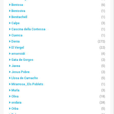
Benissa
(6)
Benissiva
(1)
Benitachell
(1)
Calpe
(3)
Cascina della Contessa
(1)
Cuenca
(1)
Denia
(272)
El Vergel
(22)
emorroidi
(4)
Gata de Gorgos
(2)
Javea
(5)
Jesus Pobre
(2)
Llosa de Camacho
(5)
Mirarrosa , Els Poblets
(1)
Murla
(3)
Oliva
(18)
ondara
(28)
Orba
(5)