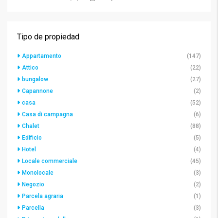
Tipo de propiedad
Appartamento
(147)
Attico
(22)
bungalow
(27)
Capannone
(2)
casa
(52)
Casa di campagna
(6)
Chalet
(88)
Edificio
(5)
Hotel
(4)
Locale commerciale
(45)
Monolocale
(3)
Negozio
(2)
Parcela agraria
(1)
Parcella
(3)