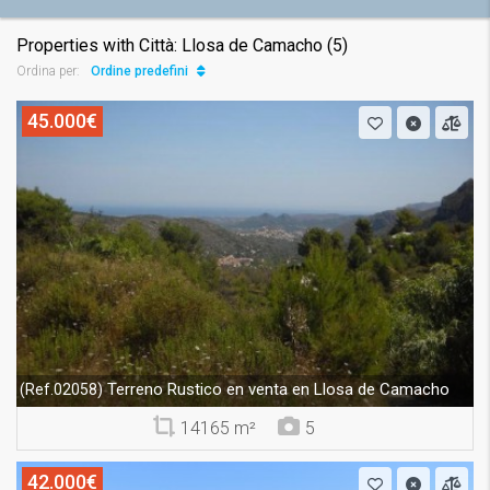
Properties with Città: Llosa de Camacho (5)
Ordine predefinito
Ordina per:
45.000€
Terreno Rustico en venta en Llosa de Camacho
(Ref.02058)
14165 m²
5
42.000€