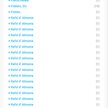
Pietra miliare
(1)
Poblets, Els
(15)
Potries
(1)
Rafol d' Almunia
(1)
Rafol d' Almunia
(1)
Rafol d' Almunia
(1)
Rafol d' Almunia
(1)
Rafol d' Almunia
(1)
Rafol d' Almunia
(1)
Rafol d' Almunia
(1)
Rafol d' Almunia
(1)
Rafol d' Almunia
(1)
Rafol d' Almunia
(1)
Rafol d' Almunia
(1)
Rafol d' Almunia
(1)
Rafol d' Almunia
(1)
Rafol d' Almunia
(1)
Rafol d' Almunia
(1)
Rafol d' Almunia
(1)