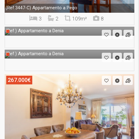
Appartamento a Pego
(Ref.3447-C)
3
2
109m²
8
Appartamento a Denia
(Ref.)
Appartamento a Denia
(Ref.)
267.000€