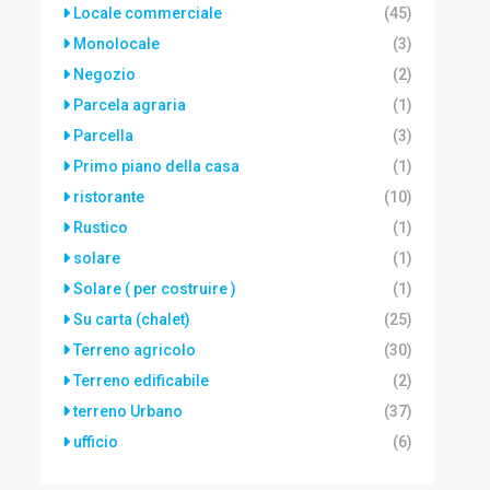
Locale commerciale
(45)
Monolocale
(3)
Negozio
(2)
Parcela agraria
(1)
Parcella
(3)
Primo piano della casa
(1)
ristorante
(10)
Rustico
(1)
solare
(1)
Solare ( per costruire )
(1)
Su carta (chalet)
(25)
Terreno agricolo
(30)
Terreno edificabile
(2)
terreno Urbano
(37)
ufficio
(6)