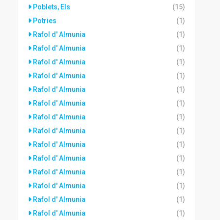
Poblets, Els
(15)
Potries
(1)
Rafol d' Almunia
(1)
Rafol d' Almunia
(1)
Rafol d' Almunia
(1)
Rafol d' Almunia
(1)
Rafol d' Almunia
(1)
Rafol d' Almunia
(1)
Rafol d' Almunia
(1)
Rafol d' Almunia
(1)
Rafol d' Almunia
(1)
Rafol d' Almunia
(1)
Rafol d' Almunia
(1)
Rafol d' Almunia
(1)
Rafol d' Almunia
(1)
Rafol d' Almunia
(1)